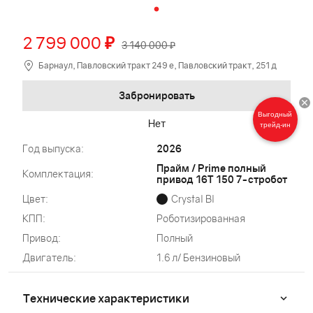
2 799 000
₽
3 140 000 ₽
Барнаул, Павловский тракт 249 е, Павловский тракт, 251 д
Забронировать
Выгодный
Нет
трейд-ин
Год выпуска:
2026
Прайм / Prime полный
Комплектация:
привод 16Т 150 7-стробот
Цвет:
Crystal Bl
КПП:
Роботизированная
Привод:
Полный
Двигатель:
1.6 л/ Бензиновый
Технические характеристики