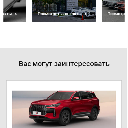
нтакты
Посмотреть контакты
Посмотре
Вас могут заинтересовать