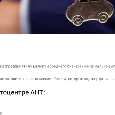
ам (предприятиям малого и среднего бизнеса) максимально вы
ие автолизинговые компании России, которые подтвердили св
тоцентре АНТ:
и;