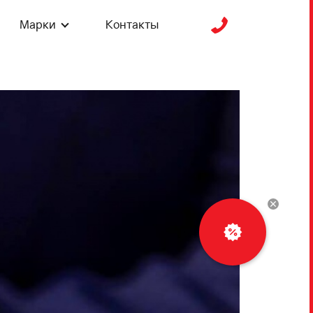
Марки
Контакты
Рассчитать
кредит