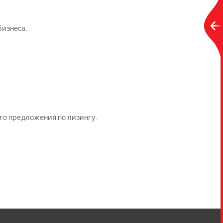
бизнеса.
го предложения по лизингу.