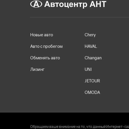
Новые авто
Chery
Авто с пробегом
HAVAL
Обменять авто
Changan
Лизинг
UNI
JETOUR
OMODA
Обращаем ваше внимание на то, что данный Интернет-сай