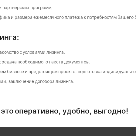
и партнёрских программ;
фика и размера ежемесячного платежа к потребностям Вашего 
инга:
акомство с условиями лизинга.
передача необходимого пакета документов.
ём бизнесе и предстоящем проекте, подготовка индивидуально
ии, заключение договора лизинга.
 это оперативно, удобно, выгодно!