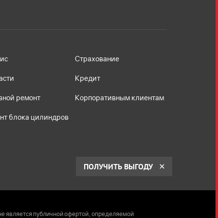
ис
Страхование
асти
Кредит
вной ремонт
Корпоративным клиентам
нт блока цилиндров
ПОЛУЧИТЬ ВЫГОДУ
не является публичной офертой, определяемой