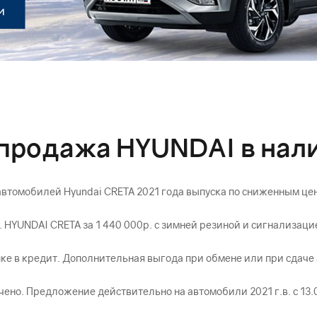
продажа HYUNDAI в нал
втомобилей Hyundai CRETA 2021 года выпуска по сниженным це
 HYUNDAI CRETA за 1 440 000р. с зимней резиной и сигнализаци
ке в кредит. Дополнительная выгода при обмене или при сдаче
ено. Предложение действительно на автомобили 2021 г.в. с 13.01