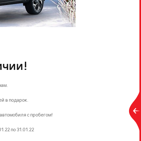
ичии!
нам.
ей в подарок.
 автомобиля с пробегом!
.22 по 31.01.22