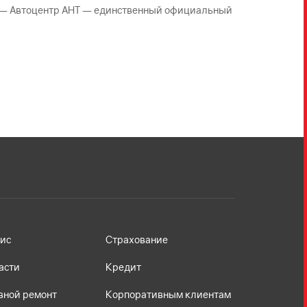
а) — Автоцентр АНТ — единственный официальный
ис
Страхование
асти
Кредит
вной ремонт
Корпоративным клиентам