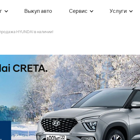
г
Выкуп авто
Сервис
Услуги
продажа HYUNDAI в наличии!