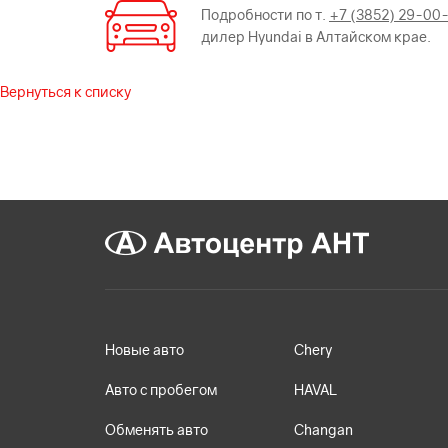
Подробности по т.
+7 (3852) 29-00
дилер Hyundai в Алтайском крае.
Вернуться к списку
Новые авто
Chery
Авто с пробегом
HAVAL
Обменять авто
Changan