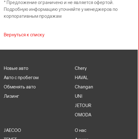
* Предложение ограничено и не является офертой.
Подробную информацию уточняйте у менеджеров по
корпоративным продажам
Вернуться к списку
Новые авто
Chery
Авто с пробегом
HAVAL
Обменять авто
Changan
Лизинг
UNI
JETOUR
OMODA
JAECOO
О нас