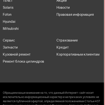
TENET
Акции
Solaris
Новости
Foton
Правовая информация
Hyundai
Mitsubishi
Сервис
Страхование
Запчасти
Кредит
Кузовной ремонт
Корпоративным клиентам
Ремонт блока цилиндров
Обращаем ваше внимание на то, что данный Интернет-сайт носит
исключительно информационный характер и ни при каких условиях не
является публичной офертой, определяемой положениями Статьи 437