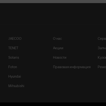
JAECOO
О нас
Серв
TENET
Акции
Запч
Solaris
Новости
Кузо
Foton
Правовая информация
Ремо
Hyundai
Mitsubishi