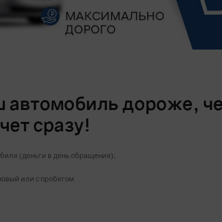
 автомобиль дороже, ч
чет сразу!
биля (деньги в день обращения);
новый или с пробегом