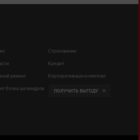
ис
Страхование
асти
Кредит
вной ремонт
Корпоративным клиентам
нт блока цилиндров
ПОЛУЧИТЬ ВЫГОДУ