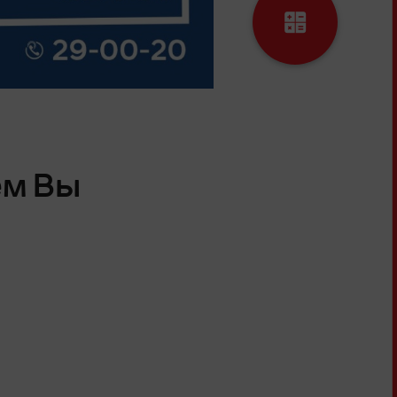
ем Вы