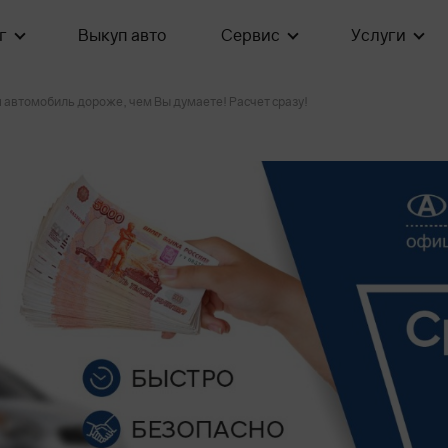
г
Выкуп авто
Сервис
Услуги
автомобиль дороже, чем Вы думаете! Расчет сразу!