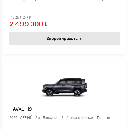
2 735 000 ₽
2 499 000
₽
Забронировать
HAVAL H9
2026 , СЕРЫЙ , 2 л , Бензиновый , Автоматическая , Полный