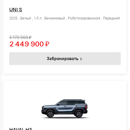
UNI S
2025 , Белый , 1.5 л , Бензиновый , Роботизированная , Передний
3 179 900 ₽
2 449 900
₽
Забронировать
HAVAL H3