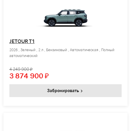
JETOUR T1
2026 , Зеленый , 2 л , Бензиновый , Автоматическая , Полный
автоматический
4 249 900 ₽
3 874 900
₽
Забронировать