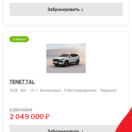
Забронировать
НОВИНКА
TENET T4L
2026 , BW , 1.5 л , Бензиновый , Роботизированная , Передний
2 259 000 ₽
2 049 000
₽
Забронировать