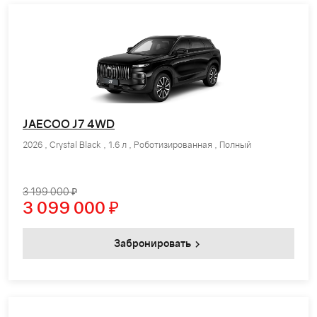
JAECOO J7 4WD
2026 , Crystal Black , 1.6 л , Роботизированная , Полный
3 199 000 ₽
3 099 000
₽
Забронировать