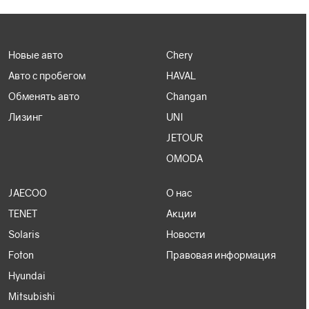
Новые авто
Chery
Авто с пробегом
HAVAL
Обменять авто
Changan
Лизинг
UNI
JETOUR
OMODA
JAECOO
О нас
TENET
Акции
Solaris
Новости
Foton
Правовая информация
Hyundai
Mitsubishi