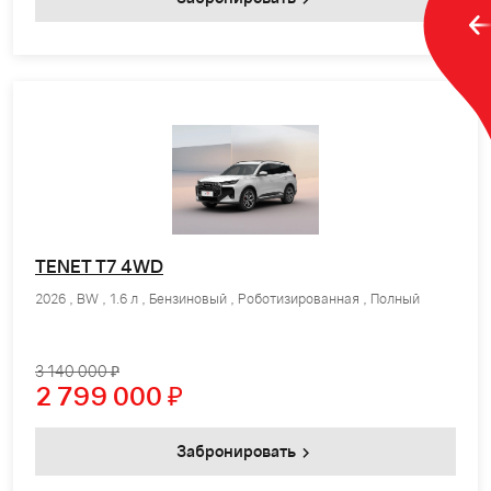
TENET T7 4WD
2026 , BW , 1.6 л , Бензиновый , Роботизированная , Полный
3 140 000 ₽
2 799 000
₽
Забронировать