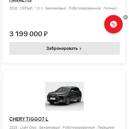
2026 , СЕРЫЙ , 1.5 л , Бензиновый , Роботизированная , Полный
3 199 000
₽
Забронировать
CHERY TIGGO7 L
2025 , Light Gray , Бензиновый , Роботизированная , Передний