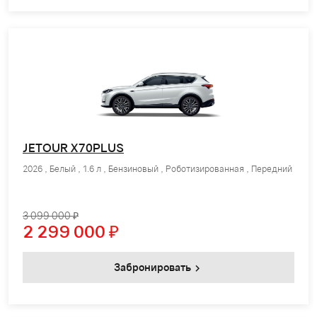
JETOUR X70PLUS
2026 , Белый , 1.6 л , Бензиновый , Роботизированная , Передний
3 099 000 ₽
2 299 000
₽
Забронировать