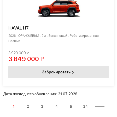
HAVAL H7
2026 , ОРАНЖЕВЫЙ , 2 л , Бензиновый , Роботизированная ,
Полный
3 929 000 ₽
3 849 000
₽
Забронировать
Дата последнего обновления: 21.07.2026
1
2
3
4
5
24