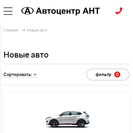
Главная
Новые авто
Новые авто
Сортировать:
фильтр
0