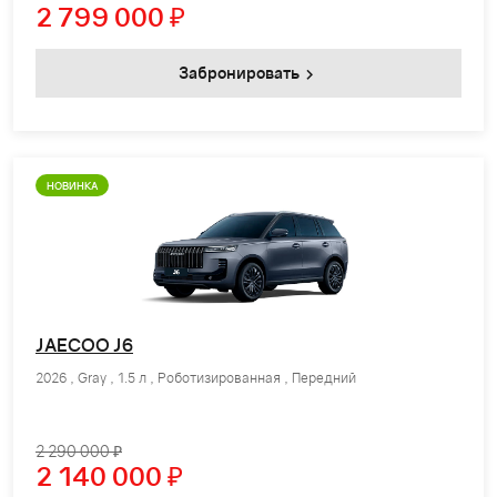
2 799 000
₽
Забронировать
НОВИНКА
JAECOO J6
2026 , Gray , 1.5 л , Роботизированная , Передний
2 290 000 ₽
2 140 000
₽