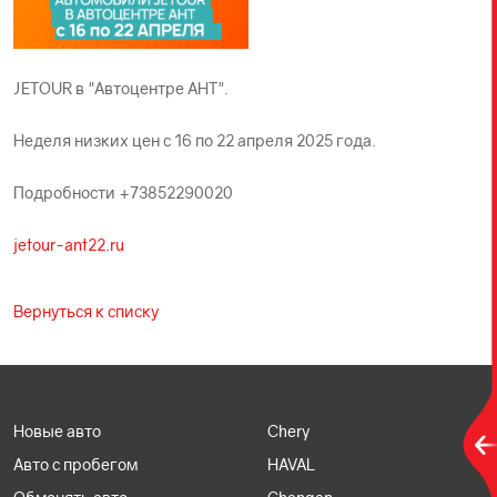
JETOUR в "Автоцентре АНТ".
Неделя низких цен с 16 по 22 апреля 2025 ‪года.
Подробности ‪+73852290020‬
jetour-ant22.ru
Вернуться к списку
Новые авто
Chery
Авто с пробегом
HAVAL