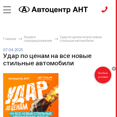
Акции и
Удар по ценам на все новые
Главная
спецпредложения
стильные автомобили
07.04.2025
Удар по ценам на все новые
стильные автомобили
Особые
условия