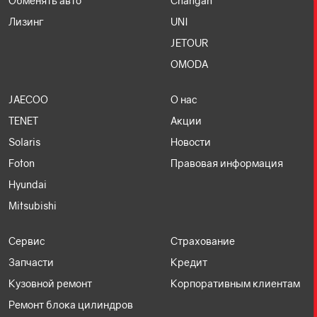
Обменять авто
Changan
Лизинг
UNI
JETOUR
OMODA
JAECOO
О нас
TENET
Акции
Solaris
Новости
Foton
Правовая информация
Hyundai
Mitsubishi
Сервис
Страхование
Запчасти
Кредит
Кузовной ремонт
Корпоративным клиентам
Ремонт блока цилиндров