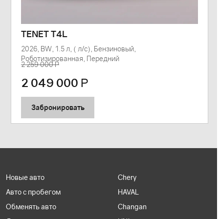
TENET T4L
2026, BW, 1.5 л, ( л/с), Бензиновый,
Роботизированная, Передний
2 259 000 Р
2 049 000
Р
Забронировать
Новые авто
Chery
Авто с пробегом
HAVAL
Обменять авто
Changan