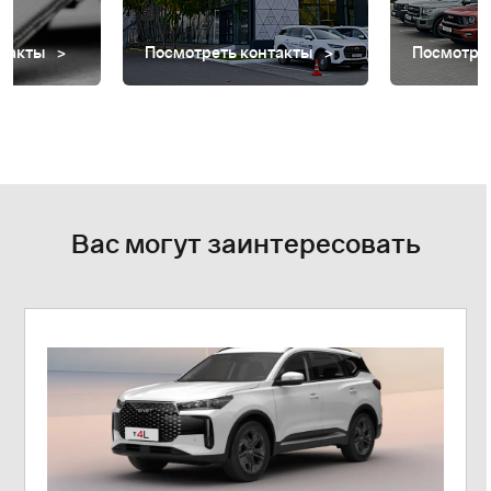
нтакты
Посмотреть контакты
Посмотре
Вас могут заинтересовать