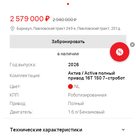
2 579 000
₽
2 940 000 ₽
Барнаул, Павловский тракт 249 е, Павловский тракт, 251 д
Забронировать
в наличии
Год выпуска:
2026
Актив / Active полный
Комплектация:
привод 16Т 150 7-стробот
Цвет:
NL
КПП:
Роботизированная
Привод:
Полный
Двигатель:
1.6 л/ Бензиновый
Технические характеристики