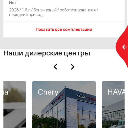
Нет
2026 / 1.6 л / бензиновый / роботизированная /
передний привод
Показать все комплектации
Наши дилерские центры
на
Chery
HAVA