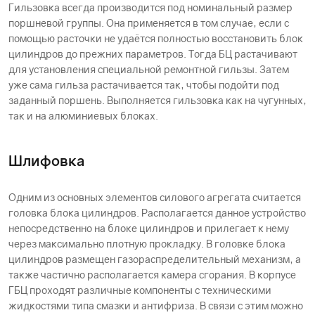
Гильзовка всегда производится под номинальный размер
поршневой группы. Она применяется в том случае, если с
помощью расточки не удаётся полностью восстановить блок
цилиндров до прежних параметров. Тогда БЦ растачивают
для установления специальной ремонтной гильзы. Затем
уже сама гильза растачивается так, чтобы подойти под
заданный поршень. Выполняется гильзовка как на чугунных,
так и на алюминиевых блоках.
Шлифовка
Одним из основных элементов силового агрегата считается
головка блока цилиндров. Располагается данное устройство
непосредственно на блоке цилиндров и прилегает к нему
через максимально плотную прокладку. В головке блока
цилиндров размещен газораспределительный механизм, а
также частично располагается камера сгорания. В корпусе
ГБЦ проходят различные компоненты с техническими
жидкостями типа смазки и антифриза. В связи с этим можно