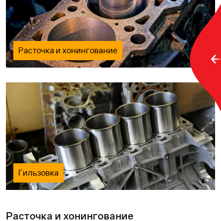
Расточка и хонингование
Гильзовка
Расточка и хонингование