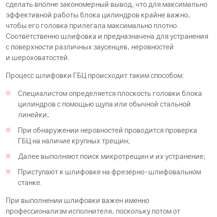
сделать вполне закономерный вывод, что для максимально
эффективной работы блока цилиндров крайне важно,
чтобы его головка прилегала максимально плотно.
Соответственно шлифовка и предназначена для устранения
с поверхности различных заусенцев, неровностей
и шероховатостей.
Процесс шлифовки ГБЦ происходит таким способом:
Специалистом определяется плоскость головки блока
цилиндров с помощью щупа или обычной стальной
линейки;
При обнаружении неровностей проводится проверка
ГБЦ на наличие крупных трещин;
Далее выполняют поиск микротрещин и их устранение;
Приступают к шлифовке на фрезерно-шлифовальном
станке.
При выполнении шлифовки важен именно
профессионализм исполнителя, поскольку потом от