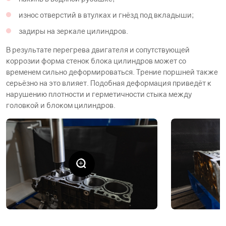
износ отверстий в втулках и гнёзд под вкладыши;
задиры на зеркале цилиндров.
В результате перегрева двигателя и сопутствующей
коррозии форма стенок блока цилиндров может со
временем сильно деформироваться. Трение поршней также
серьёзно на это влияет. Подобная деформация приведёт к
нарушению плотности и герметичности стыка между
головкой и блоком цилиндров.