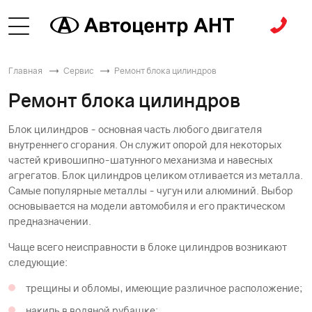
Главная
Сервис
Ремонт блока цилиндров
Ремонт блока цилиндров
Блок цилиндров - основная часть любого двигателя
внутреннего сгорания. Он служит опорой для некоторых
частей кривошипно-шатунного механизма и навесных
агрегатов. Блок цилиндров целиком отливается из металла.
Самые популярные металлы - чугун или алюминий. Выбор
основывается на модели автомобиля и его практическом
предназначении.
Чаще всего неисправности в блоке цилиндров возникают
следующие:
трещины и обломы, имеющие различное расположение;
накипь в водяной рубашке;