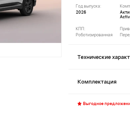
Год выпуска:
Комп
2026
Акти
Acti
КПП:
Прив
Роботизированная
Пере
Технические харак
Комплектация
Выгодное предложен