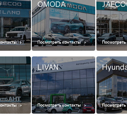
D
OMODA
JAECO
контакты
Посмотреть контакты
Посмотреть
LIVAN
Hyunda
контакты
Посмотреть контакты
Посмотреть