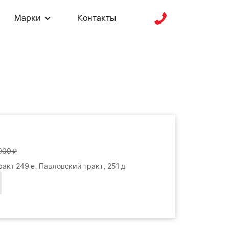
Марки
Контакты
000 ₽
акт 249 е, Павловский тракт, 251 д