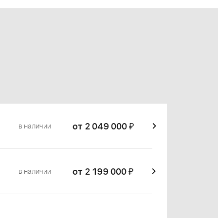
от 2 049 000
₽
в наличии
от 2 199 000
₽
в наличии