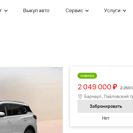
г
Выкуп авто
Сервис
Услуги
НОВИНКА
2 049 000
₽
2 259 
Барнаул, Павловский тр
Забронировать
Нет