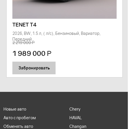
TENET T4
2026, BW, 1.5 л, ( л/с), Бензиновый, Вариатор,
Передний
2 219 000 Р
1 989 000
Р
Забронировать
Новые авто
Chery
Авто с пробегом
HAVAL
Обменять авто
Changan