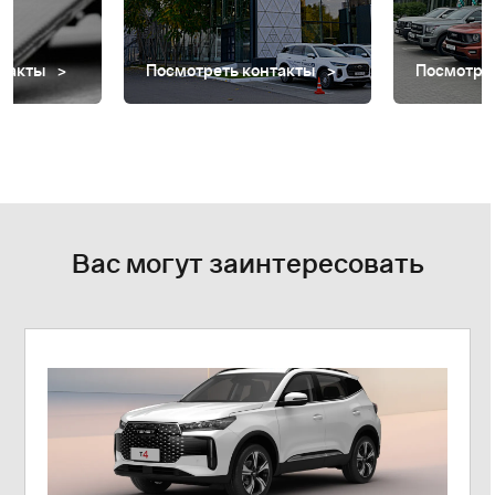
нтакты
Посмотреть контакты
Посмотре
Вас могут заинтересовать