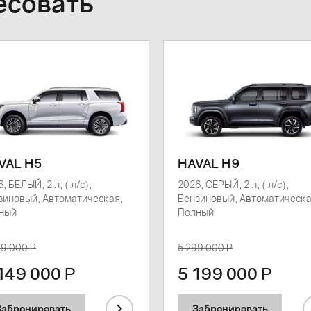
есовать
VAL H5
HAVAL H9
, БЕЛЫЙ, 2 л, ( л/с),
2026, СЕРЫЙ, 2 л, ( л/с),
зиновый, Автоматическая,
Бензиновый, Автоматическа
ный
Полный
99 000 Р
5 299 000 Р
149 000
Р
5 199 000
Р
Забронировать
Забронировать