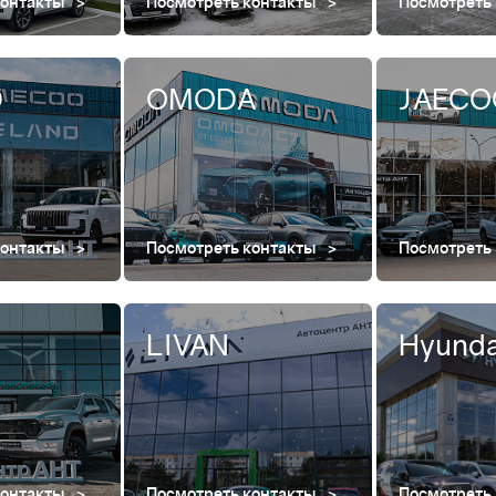
контакты
Посмотреть контакты
Посмотреть
D
OMODA
JAECO
контакты
Посмотреть контакты
Посмотреть
LIVAN
Hyunda
контакты
Посмотреть контакты
Посмотреть