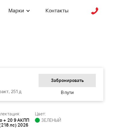
Марки
Контакты
Забронировать
акт, 251 д
В пути
лектация:
Цвет:
о + 20 9 АКПП
ЗЕЛЕНЫЙ
(218 лс) 2026