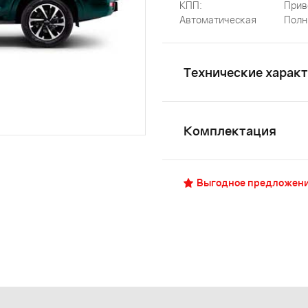
КПП:
Прив
Автоматическая
Полн
Технические харак
Комплектация
Выгодное предложен