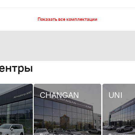
Показать все комплектации
центры
CHANGAN
UNI