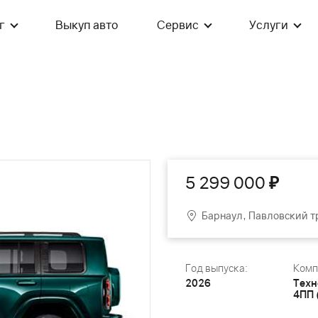
г
Выкуп авто
Сервис
Услуги
5 299 000
₽
Барнаул, Павловский тр
Год выпуска:
Комп
2026
Техн
4ПП 