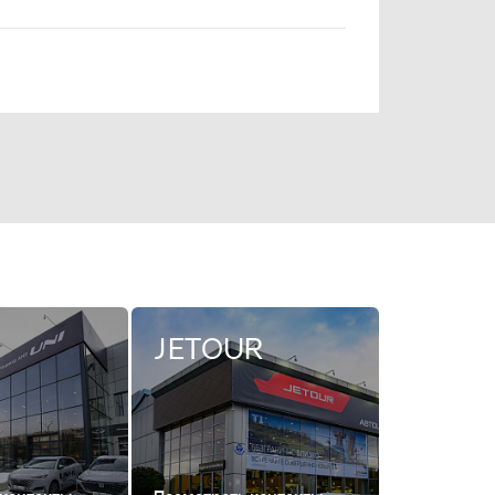
JETOUR