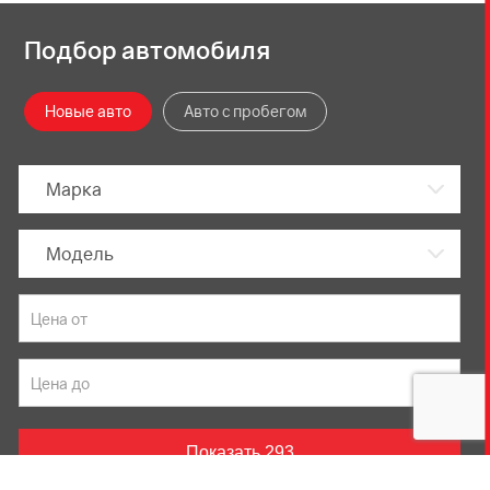
Подбор автомобиля
Новые авто
Авто с пробегом
Марка
Модель
Показать
293
Данный веб-сайт использует cookie-файлы