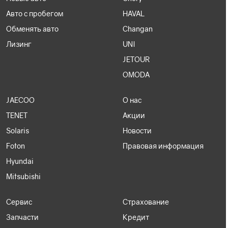
Авто с пробегом
HAVAL
Обменять авто
Changan
Лизинг
UNI
JETOUR
OMODA
JAECOO
О нас
TENET
Акции
Solaris
Новости
Foton
Правовая информация
Hyundai
Mitsubishi
Сервис
Страхование
Запчасти
Кредит