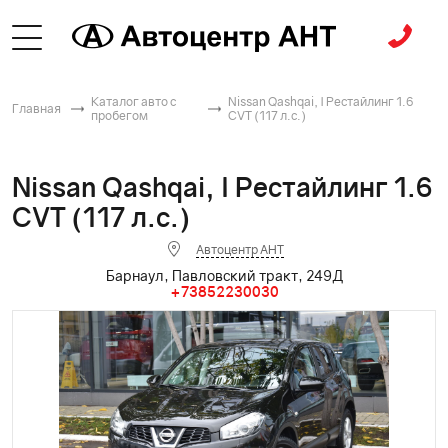
Каталог авто с
Nissan Qashqai, I Рестайлинг 1.6
Главная
пробегом
CVT (117 л.с.)
Nissan Qashqai, I Рестайлинг 1.6
CVT (117 л.с.)
Автоцентр АНТ
Барнаул, Павловский тракт, 249Д
+73852230030