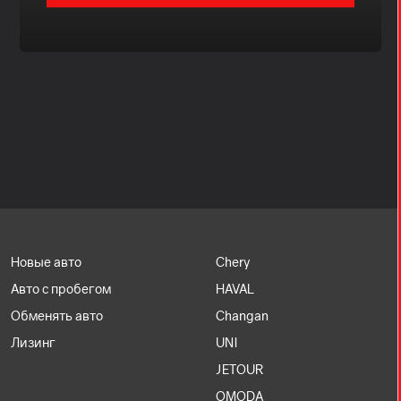
Новые авто
Chery
Авто с пробегом
HAVAL
Обменять авто
Changan
Лизинг
UNI
JETOUR
OMODA