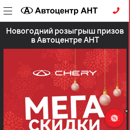
Новогодний розыгрыш призов
в Автоцентре АНТ