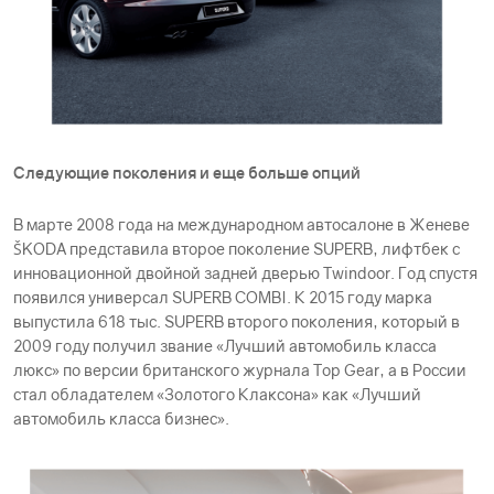
Следующие поколения и еще больше опций
В марте 2008 года на международном автосалоне в Женеве
ŠKODА представила второе поколение SUPERB, лифтбек с
инновационной двойной задней дверью Twindoor. Год спустя
появился универсал SUPERB COMBI. К 2015 году марка
выпустила 618 тыс. SUPERB второго поколения, который в
2009 году получил звание «Лучший автомобиль класса
люкс» по версии британского журнала Top Gear, а в России
стал обладателем «Золотого Клаксона» как «Лучший
автомобиль класса бизнес».