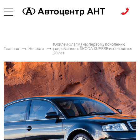
Юбилей флагмана: первому поколению
Главная
Новости
современного ŠKODА SUPERB исполняется
20 лет