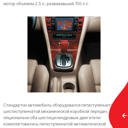
мотор объемом 2,5 л, развивавший 155 л.с.
Стандартно автомобиль оборудовался пятиступенчатой и
шестиступенчатой механической коробкой передач, а
опционально оба шестицилиндровые двигатели
комплектовались пятиступенчатой автоматической