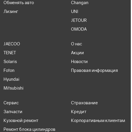
Обменять авто
Changan
Лизинг
UNI
JETOUR
OMODA
JAECOO
О нас
TENET
Акции
Solaris
Новости
Foton
Правовая информация
Hyundai
Mitsubishi
Сервис
Страхование
Запчасти
Кредит
Кузовной ремонт
Корпоративным клиентам
Ремонт блока цилиндров