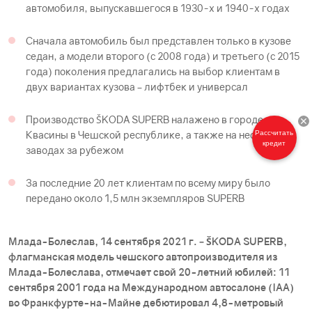
автомобиля, выпускавшегося в 1930-х и 1940-х годах
Сначала автомобиль был представлен только в кузове
седан, а модели второго (с 2008 года) и третьего (с 2015
года) поколения предлагались на выбор клиентам в
двух вариантах кузова – лифтбек и универсал
Производство ŠKODА SUPERB налажено в городе
Квасины в Чешской республике, а также на нескольких
Рассчитать
кредит
заводах за рубежом
За последние 20 лет клиентам по всему миру было
передано около 1,5 млн экземпляров SUPERB
Млада-Болеслав, 14 сентября 2021 г. – ŠKODА SUPERB,
флагманская модель чешского автопроизводителя из
Млада-Болеслава, отмечает свой 20-летний юбилей: 11
сентября 2001 года на Международном автосалоне (IAA)
во Франкфурте-на-Майне дебютировал 4,8-метровый