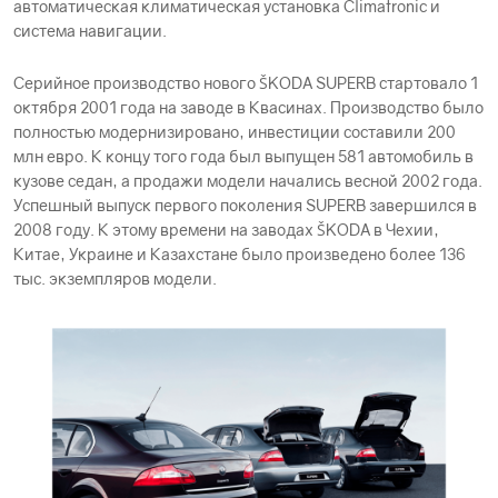
автоматическая климатическая установка Climatronic и
система навигации.
Серийное производство нового ŠKODА SUPERB стартовало 1
октября 2001 года на заводе в Квасинах. Производство было
полностью модернизировано, инвестиции составили 200
млн евро. К концу того года был выпущен 581 автомобиль в
кузове седан, а продажи модели начались весной 2002 года.
Успешный выпуск первого поколения SUPERB завершился в
2008 году. К этому времени на заводах ŠKODА в Чехии,
Китае, Украине и Казахстане было произведено более 136
тыс. экземпляров модели.