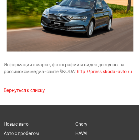
Информация о марке, фотографии и видео доступны на
российском медиа-сайте ŠKODА:
http://press.skoda-avto.ru
.
Вернуться к списку
Новые авто
Chery
Авто с пробегом
HAVAL