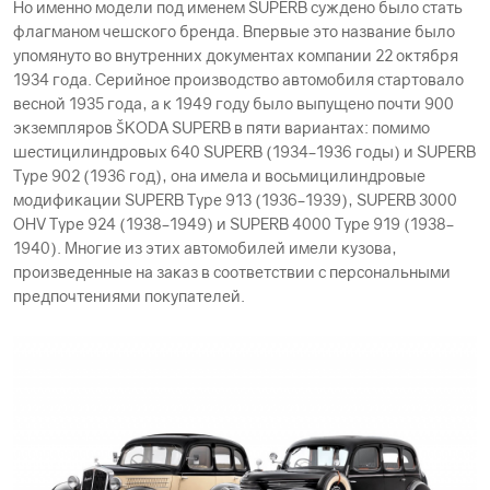
Но именно модели под именем SUPERB суждено было стать
флагманом чешского бренда. Впервые это название было
упомянуто во внутренних документах компании 22 октября
1934 года. Серийное производство автомобиля стартовало
весной 1935 года, а к 1949 году было выпущено почти 900
экземпляров ŠKODА SUPERB в пяти вариантах: помимо
шестицилиндровых 640 SUPERB (1934–1936 годы) и SUPERB
Type 902 (1936 год), она имела и восьмицилиндровые
модификации SUPERB Type 913 (1936–1939), SUPERB 3000
OHV Type 924 (1938–1949) и SUPERB 4000 Type 919 (1938–
1940). Многие из этих автомобилей имели кузова,
произведенные на заказ в соответствии с персональными
предпочтениями покупателей.