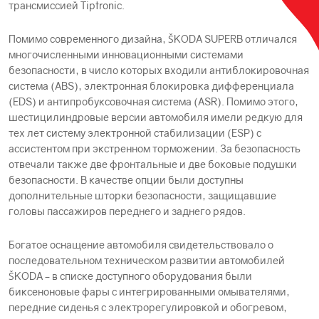
трансмиссией Tiptronic.
Помимо современного дизайна, ŠKODА SUPERB отличался
многочисленными инновационными системами
безопасности, в число которых входили антиблокировочная
система (ABS), электронная блокировка дифференциала
(EDS) и антипробуксовочная система (ASR). Помимо этого,
шестицилиндровые версии автомобиля имели редкую для
тех лет систему электронной стабилизации (ESP) с
ассистентом при экстренном торможении. За безопасность
отвечали также две фронтальные и две боковые подушки
безопасности. В качестве опции были доступны
дополнительные шторки безопасности, защищавшие
головы пассажиров переднего и заднего рядов.
Богатое оснащение автомобиля свидетельствовало о
последовательном техническом развитии автомобилей
ŠKODА – в списке доступного оборудования были
биксеноновые фары с интегрированными омывателями,
передние сиденья с электрорегулировкой и обогревом,