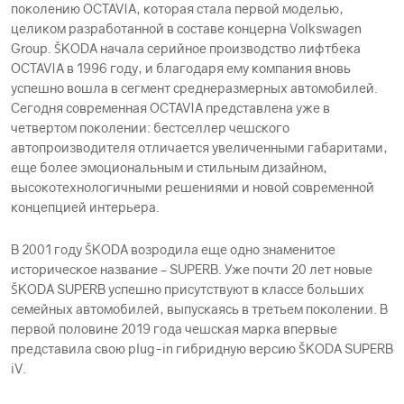
поколению OCTAVIA, которая стала первой моделью,
целиком разработанной в составе концерна Volkswagen
Group. ŠKODА начала серийное производство лифтбека
OCTAVIA в 1996 году, и благодаря ему компания вновь
успешно вошла в сегмент среднеразмерных автомобилей.
Сегодня современная OCTAVIA представлена уже в
четвертом поколении: бестселлер чешского
автопроизводителя отличается увеличенными габаритами,
еще более эмоциональным и стильным дизайном,
высокотехнологичными решениями и новой современной
концепцией интерьера.
В 2001 году ŠKODА возродила еще одно знаменитое
историческое название – SUPERB. Уже почти 20 лет новые
ŠKODА SUPERB успешно присутствуют в классе больших
семейных автомобилей, выпускаясь в третьем поколении. В
первой половине 2019 года чешская марка впервые
представила свою plug-in гибридную версию ŠKODА SUPERB
iV.