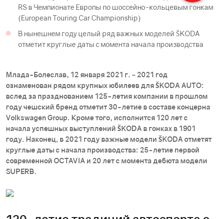
RS в Чемпионате Европы по шоссейно-кольцевым гонкам
(European Touring Car Championship)
В нынешнем году целый ряд важных моделей ŠKODА
отметит круглые даты с момента начала производства
Млада-Болеслав, 12 января 2021 г. – 2021 год
ознаменован рядом крупных юбилеев для ŠKODА AUTO:
вслед за празднованием 125-летия компании в прошлом
году чешский бренд отметит 30-летие в составе концерна
Volkswagen Group. Кроме того, исполнится 120 лет с
начала успешных выступлений ŠKODА в гонках в 1901
году. Наконец, в 2021 году важные модели ŠKODА отметят
круглые даты с начала производства: 25-летие первой
современной OCTAVIA и 20 лет с момента дебюта модели
SUPERB.
120-летие традиций автоспорта с