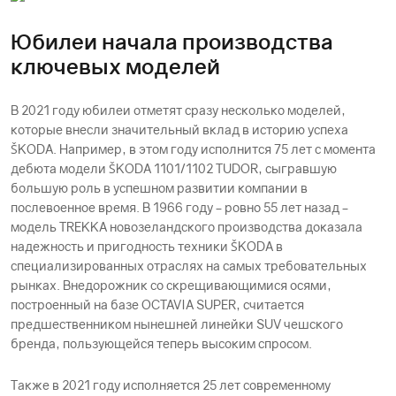
Юбилеи начала производства
ключевых моделей
В 2021 году юбилеи отметят сразу несколько моделей,
которые внесли значительный вклад в историю успеха
ŠKODА. Например, в этом году исполнится 75 лет с момента
дебюта модели ŠKODА 1101/1102 TUDOR, сыгравшую
большую роль в успешном развитии компании в
послевоенное время. В 1966 году – ровно 55 лет назад –
модель TREKKA новозеландского производства доказала
надежность и пригодность техники ŠKODА в
специализированных отраслях на самых требовательных
рынках. Внедорожник со скрещивающимися осями,
построенный на базе OCTAVIA SUPER, считается
предшественником нынешней линейки SUV чешского
бренда, пользующейся теперь высоким спросом.
Также в 2021 году исполняется 25 лет современному