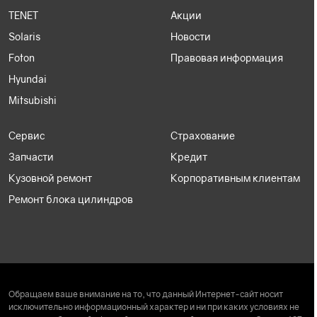
TENET
Акции
Solaris
Новости
Foton
Правовая информация
Hyundai
Mitsubishi
Сервис
Страхование
Запчасти
Кредит
Кузовной ремонт
Корпоративным клиентам
Ремонт блока цилиндров
Обращаем ваше внимание на то, что данный Интернет-сайт носит
исключительно информационный характер и ни при каких условиях не