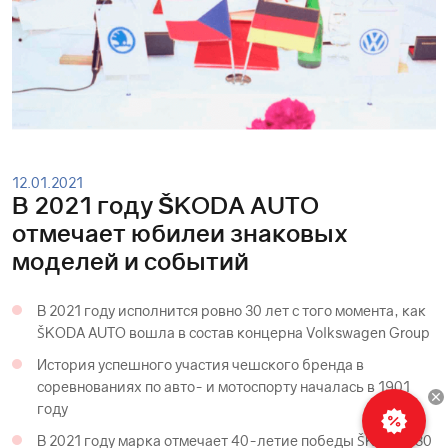
12.01.2021
В 2021 году ŠKODА AUTO
отмечает юбилеи знаковых
моделей и событий
В 2021 году исполнится ровно 30 лет c того момента, как
ŠKODА AUTO вошла в состав концерна Volkswagen Group
История успешного участия чешского бренда в
соревнованиях по авто- и мотоспорту началась в 1901
году
В 2021 году марка отмечает 40-летие победы ŠKODА 130