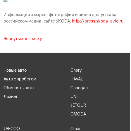
Информация о марке, фотографии и видео доступны на
российском медиа-сайте ŠKODА:
http://press.skoda-avto.ru
.
Вернуться к списку
Новые авто
Chery
Авто с пробегом
HAVAL
Обменять авто
Changan
Лизинг
UNI
JETOUR
OMODA
JAECOO
О нас