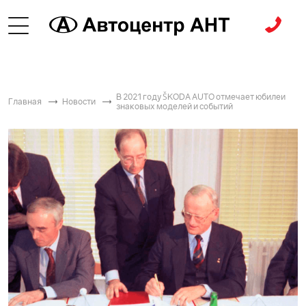
В 2021 году ŠKODА AUTO отмечает юбилеи
Главная
Новости
знаковых моделей и событий