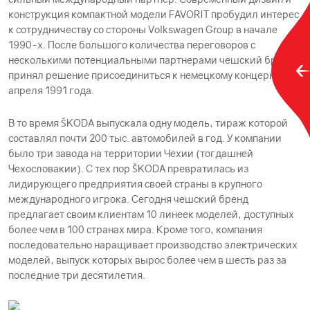
конструкция компактной модели FAVORIT пробудил интерес
к сотрудничеству со стороны Volkswagen Group в начале
1990-х. После большого количества переговоров с
несколькими потенциальными партнерами чешский бренд
принял решение присоединиться к немецкому концерну 16
апреля 1991 года.
В то время ŠKODА выпускала одну модель, тираж которой
составлял почти 200 тыс. автомобилей в год. У компании
было три завода на территории Чехии (тогдашней
Чехословакии). С тех пор ŠKODА превратилась из
лидирующего предприятия своей страны в крупного
международного игрока. Сегодня чешский бренд
предлагает своим клиентам 10 линеек моделей, доступных
более чем в 100 странах мира. Кроме того, компания
последовательно наращивает производство электрических
моделей, выпуск которых вырос более чем в шесть раз за
последние три десятилетия.