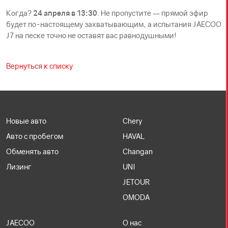
Когда?
24 апреля в 13:30
. Не пропустите — прямой эфир
будет по-настоящему захватывающим, а испытания JAECOO
J7 на песке точно не оставят вас равнодушными!
Вернуться к списку
Новые авто
Chery
Авто с пробегом
HAVAL
Обменять авто
Changan
Лизинг
UNI
JETOUR
OMODA
JAECOO
О нас