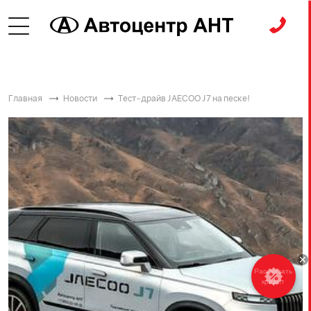
Главная
Новости
Тест-драйв JAECOO J7 на песке!
Рассчитать
кредит