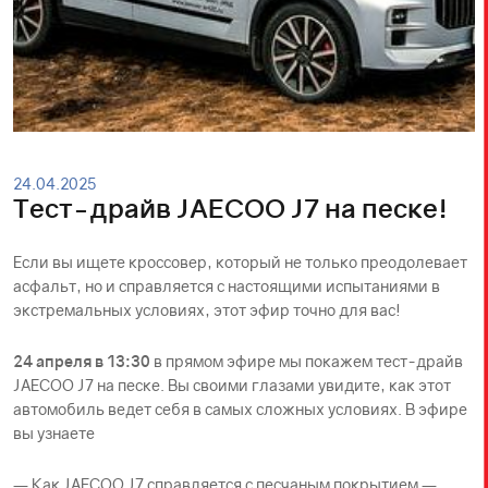
24.04.2025
Тест-драйв JAECOO J7 на песке!
Если вы ищете кроссовер, который не только преодолевает
асфальт, но и справляется с настоящими испытаниями в
экстремальных условиях, этот эфир точно для вас!
24 апреля в 13:30
в прямом эфире мы покажем тест-драйв
JAECOO J7 на песке. Вы своими глазами увидите, как этот
автомобиль ведет себя в самых сложных условиях. В эфире
вы узнаете
— Как JAECOO J7 справляется с песчаным покрытием —