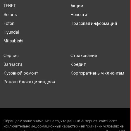
TENET
Акции
Solaris
Новости
Foton
Правовая информация
Hyundai
Mitsubishi
Сервис
Страхование
Запчасти
Кредит
Кузовной ремонт
Корпоративным клиентам
Ремонт блока цилиндров
Обращаем ваше внимание на то, что данный Интернет-сайт носит
исключительно информационный характер и ни при каких условиях не