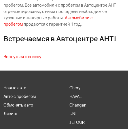
пробегом. Все автомобили с пробегом в Автоцентре АНТ
отремонтированы, с ними проведены необходимые
кузовные и малярные работы.
Автомобили с
пробегом
продаются с гарантией 1 год.
Встречаемся в Автоцентре АНТ!
Вернуться к списку
Новые авто
Chery
Авто с пробегом
HAVAL
Обменять авто
Changan
Лизинг
UNI
JETOUR