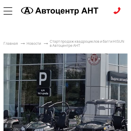
Старт продаж квадроциклов и багги HISUN
Главная
Новости
в Автоцентре АНТ