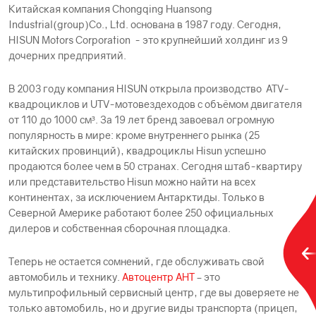
Китайская компания Chongqing Huansong
Industrial(group)Co., Ltd. основана в 1987 году. Сегодня,
HISUN Motors Corporation - это крупнейший холдинг из 9
дочерних предприятий.
В 2003 году компания HISUN открыла производство ATV-
квадроциклов и UTV-мотовездеходов с объёмом двигателя
от 110 до 1000 см³. За 19 лет бренд завоевал огромную
популярность в мире: кроме внутреннего рынка (25
китайских провинций), квадроциклы Hisun успешно
продаются более чем в 50 странах. Сегодня штаб-квартиру
или представительство Hisun можно найти на всех
континентах, за исключением Антарктиды. Только в
Северной Америке работают более 250 официальных
дилеров и собственная сборочная площадка.
Теперь не остается сомнений, где обслуживать свой
автомобиль и технику.
Автоцентр АНТ
– это
мультипрофильный сервисный центр, где вы доверяете не
только автомобиль, но и другие виды транспорта (прицеп,