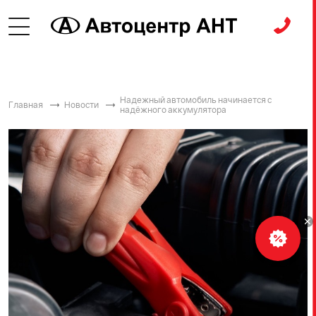
Надежный автомобиль начинается с
Главная
Новости
надёжного аккумулятора
Рассчитать
кредит