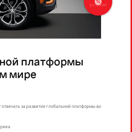
ьной платформы
ем мире
 отвечать за развитие глобальной платформы во
ерика