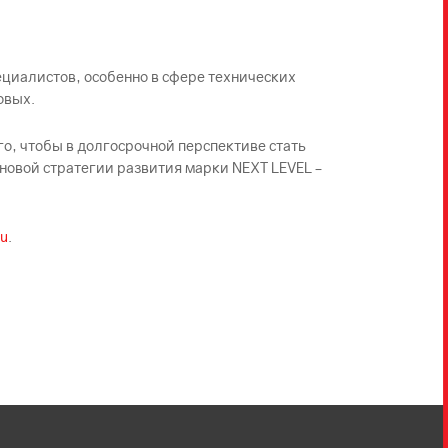
иалистов, особенно в сфере технических
овых.
о, чтобы в долгосрочной перспективе стать
овой стратегии развития марки NEXT LEVEL –
ru
.