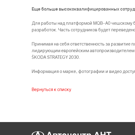
Еще больше высококвалифицированных сотру
Для работы над платформой MQB-A0 чешскому б
разработок. Часть сотрудников будет переведено
Принимая на себя ответственность за развитие 
лидирующим европейским автопроизводителем на
ŠKODА STRATEGY 2030.
Информация о марке, фотографии и видео досту
Вернуться к списку