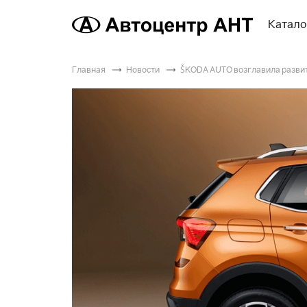
Катало
Главная
Новости
ŠKODА AUTO возглавила развит