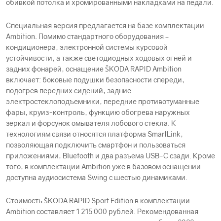
обивкой потолка и хромированными накладками на педали.
Специальная версия предлагается на базе комплектации
Ambition. Помимо стандартного оборудования –
кондиционера, электронной системы курсовой
устойчивости, а также светодиодных ходовых огней и
задних фонарей, оснащение ŠKODА RAPID Ambition
включает: боковые подушки безопасности спереди,
подогрев передних сидений, задние
электростеклоподъемники, передние противотуманные
фары, круиз-контроль, функцию обогрева наружных
зеркал и форсунок омывателя лобового стекла. К
технологиям связи относятся платформа SmartLink,
позволяющая подключить смартфон и пользоваться
приложениями, Bluetooth и два разъема USB-C сзади. Кроме
того, в комплектации Ambition уже в базовом оснащении
доступна аудиосистема Swing с шестью динамиками.
Стоимость ŠKODА RAPID Sport Edition в комплектации
Ambition составляет 1 215 000 рублей. Рекомендованная