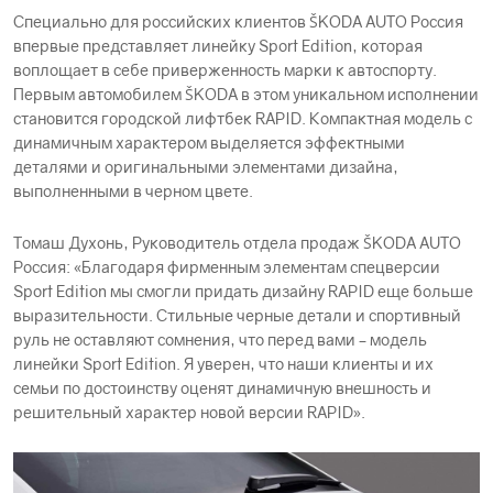
Специально для российских клиентов ŠKODА AUTO Россия
впервые представляет линейку Sport Edition, которая
воплощает в себе приверженность марки к автоспорту.
Первым автомобилем ŠKODА в этом уникальном исполнении
становится городской лифтбек RAPID. Компактная модель с
динамичным характером выделяется эффектными
деталями и оригинальными элементами дизайна,
выполненными в черном цвете.
Томаш Духонь, Руководитель отдела продаж ŠKODА AUTO
Россия: «Благодаря фирменным элементам спецверсии
Sport Edition мы смогли придать дизайну RAPID еще больше
выразительности. Стильные черные детали и спортивный
руль не оставляют сомнения, что перед вами – модель
линейки Sport Edition. Я уверен, что наши клиенты и их
семьи по достоинству оценят динамичную внешность и
решительный характер новой версии RAPID».