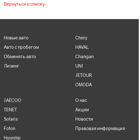
Вернуться к списку
Новые авто
Chery
Авто с пробегом
HAVAL
Обменять авто
Changan
Лизинг
UNI
JETOUR
OMODA
JAECOO
О нас
TENET
Акции
Solaris
Новости
Foton
Правовая информация
Hyundai