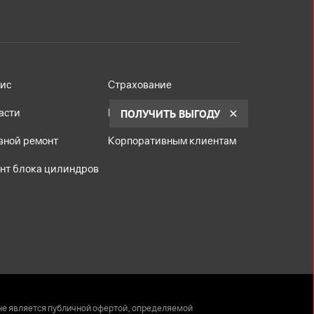
ис
Страхование
асти
Кредит
ПОЛУЧИТЬ ВЫГОДУ
вной ремонт
Корпоративным клиентам
нт блока цилиндров
не является публичной офертой, определяемой