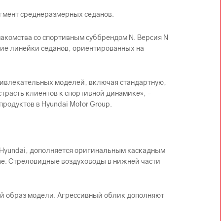
егмент среднеразмерных седанов.
накомства со спортивным суббрендом N. Версия N
ние линейки седанов, ориентированных на
ривлекательных моделей, включая стандартную,
страсть клиентов к спортивной динамике», –
родуктов в Hyundai Motor Group.
 Hyundai, дополняется оригинальным каскадным
e. Стреловидные воздуховоды в нижней части
й образ модели. Агрессивный облик дополняют