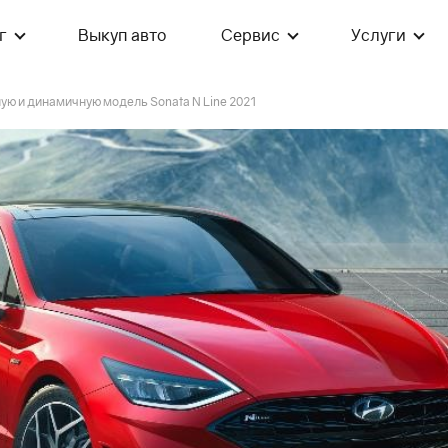
г
Выкуп авто
Сервис
Услуги
ую и динамичную модель Sonata N Line 2021