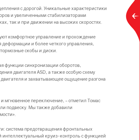
цепления с дорогой. Уникальные характеристики
оров и увеличенными стабилизаторами
ах, так и при движении на высоких скоростях.
тируют комфортное управление и прохождение
я деформации и более четкого управления,
 тормозные скобы и диски.
ая функции синхронизации оборотов,
ждения двигателя ASD, а также особую схему
т двигателя и захватывающее ощущение разгона
 и мгновенное переключение, – отметил Томас
али подвеску. Мы также добавили
мости».
сти: система предотвращения фронтальных
й интеллектуальный круиз-контроль с функцией