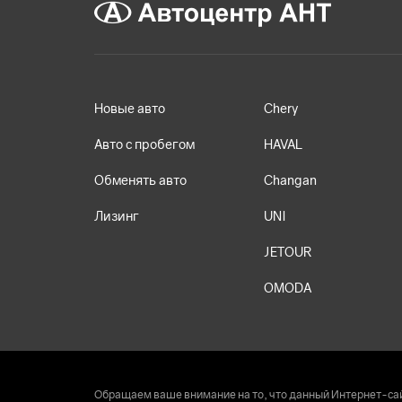
Новые авто
Chery
Авто с пробегом
HAVAL
Обменять авто
Changan
Лизинг
UNI
JETOUR
OMODA
Обращаем ваше внимание на то, что данный Интернет-сай