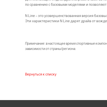
по сравнению с базовыми моделями и позволяют
N Line – это усовершенствованная версия базов
Эти характеристики N Line дарят драйв от вожд
Примечание: в настоящее время спортивные компоне
зависимости от страны/региона.
Вернуться к списку