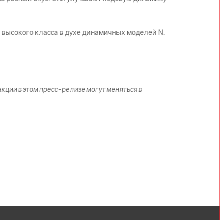
 высокого класса в духе динамичных моделей N.
кции в этом пресс-релизе могут меняться в