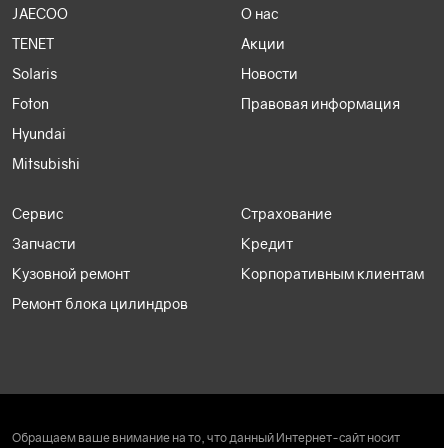
JAECOO
О нас
TENET
Акции
Solaris
Новости
Foton
Правовая информация
Hyundai
Mitsubishi
Сервис
Страхование
Запчасти
Кредит
Кузовной ремонт
Корпоративным клиентам
Ремонт блока цилиндров
Обращаем ваше внимание на то, что данный Интернет-сайт носит