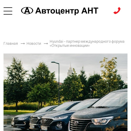
Hyundai – партнер международного форума
Главная
Новости
«Открытые инновации»