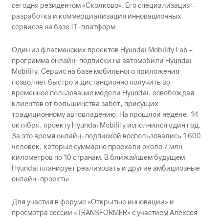
сегодня резидентом «Сколково». Его специализация –
разработка и коммерциализация инновационных
сервисов на базе IT-платформ.
Один из флагманских проектов Hyundai Mobility Lab –
программа онлайн-подписки на автомобили Hyundai
Mobility. Сервис на базе мобильного приложения
позволяет быстро и дистанционно получить во
временное пользование модели Hyundai, освобождая
клиентов от большинства забот, присущих
традиционному автовладению. На прошлой неделе, 14
октября, проекту Hyundai Mobility исполнился один год.
За это время онлайн-подпиской воспользовались 1 600
человек, которые суммарно проехали около 7 млн
километров по 10 странам. В ближайшем будущем
Hyundai планирует реализовать и другие амбициозные
онлайн-проекты.
Для участия в форуме «Открытые инновации» и
просмотра сессии «TRANSFORMER» с участием Алексея