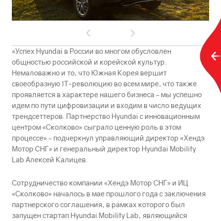
«Успех Hyundai в России во многом обусловлен
общностью российской и корейской культур.
Немаловажно и то, что Южная Корея вершит
своеобразную IT-революцию во всем мире, что также
проявляется в характере нашего бизнеса – мы успешно
идем по пути цифровизации и входим в число ведущих
трендсеттеров. Партнерство Hyundai с инновационным
центром «Сколково» сыграло ценную роль в этом
процессе» – подчеркнул управляющий директор «Хендэ
Мотор СНГ» и генеральный директор Hyundai Mobility
Lab Алексей Калицев.
Сотрудничество компании «Хендэ Мотор СНГ» и ИЦ
«Сколково» началось в мае прошлого года с заключения
партнерского соглашения, в рамках которого был
запущен стартап Hyundai Mobility Lab, являющийся