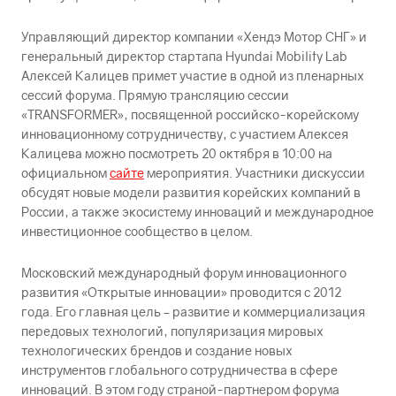
Управляющий директор компании «Хендэ Мотор СНГ» и
генеральный директор стартапа Hyundai Mobility Lab
Алексей Калицев примет участие в одной из пленарных
сессий форума. Прямую трансляцию сессии
«TRANSFORMER», посвященной российско-корейскому
инновационному сотрудничеству, с участием Алексея
Калицева можно посмотреть 20 октября в 10:00 на
официальном
сайте
мероприятия. Участники дискуссии
обсудят новые модели развития корейских компаний в
России, а также экосистему инноваций и международное
инвестиционное сообщество в целом.
Московский международный форум инновационного
развития «Открытые инновации» проводится с 2012
года. Его главная цель – развитие и коммерциализация
передовых технологий, популяризация мировых
технологических брендов и создание новых
инструментов глобального сотрудничества в сфере
инноваций. В этом году страной-партнером форума