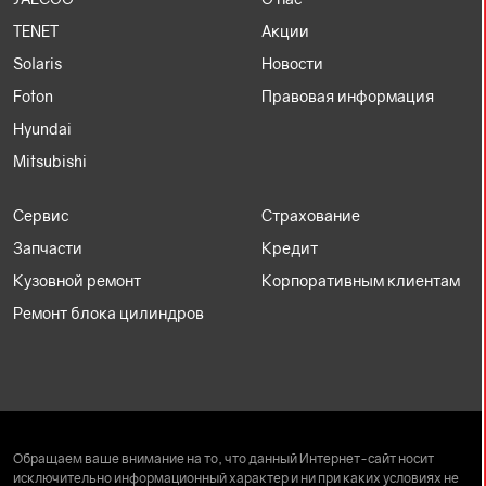
TENET
Акции
Solaris
Новости
Foton
Правовая информация
Hyundai
Mitsubishi
Сервис
Страхование
Запчасти
Кредит
Кузовной ремонт
Корпоративным клиентам
Ремонт блока цилиндров
Обращаем ваше внимание на то, что данный Интернет-сайт носит
исключительно информационный характер и ни при каких условиях не