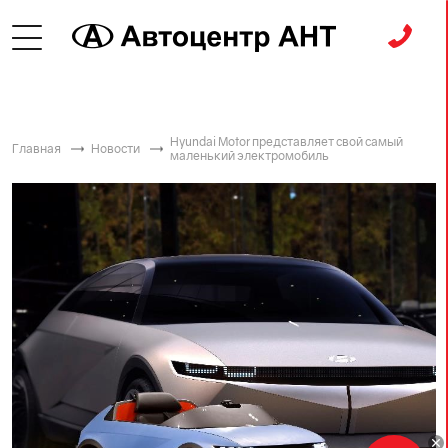
Hyundai Motor представляет свой самый
Главная
Новости
маленький электромобиль