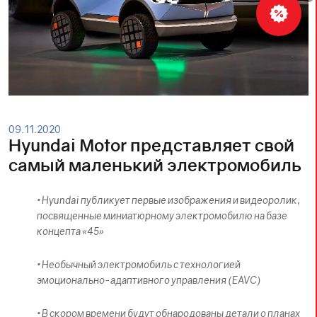
09.11.2020
Hyundai Motor представляет свой
самый маленький электромобиль
• Hyundai публикует первые изображения и видеоролик,
посвященные миниатюрному электромобилю на базе
концепта «45»
• Необычный электромобиль с технологией
эмоционально-адаптивного управления (EAVC)
• В скором времени будут обнародованы детали о планах