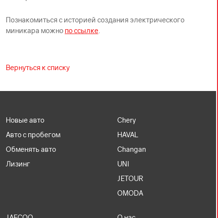
Познакомиться с историей создания электрического
миникара можно
по ссылке
.
Вернуться к списку
Новые авто
Chery
Авто с пробегом
HAVAL
Обменять авто
Changan
Лизинг
UNI
JETOUR
OMODA
JAECOO
О нас