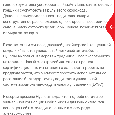
головокружительную скорость в 7 км/ч. Лишь самые смелые
гонщики смогут сесть за руль этого скорохода.
Дополнительную уверенность водителю подарит
конструктивное расположение одного кресла посередине
салона, идею которого дизайнеры Hyundai позаимствовали
из мира автоспорта.
В соответствии с унаследованной дизайнерской концепцией
модели «45», этот уникальный легковой автомобиль
Hyundai выполнен из дерева – традиционного экологичного
материала. Новый электромобиль еще не прошел
сертификационные испытания на дальность пробега, но
предполагается, что он сможет проехать дополнительное
расстояние благодаря смеху водителя и уникальной
системе эмоционально-адаптивного управления (EAVC).
В скором времени Hyundai поделится подробностями об
уникальной концепции мобильности для юных клиентов,
воплощенной в этом единственным в своем роде
электромобиле.