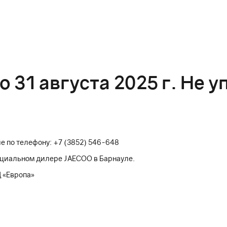
 31 августа 2025 г. Не у
е по телефону: +7 (3852) 546-648
ициальном дилере JAECOO в Барнауле.
Ц «Европа»