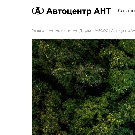
Катало
Главная
Новости
Друзья, JAECOO | Автоцентр АН