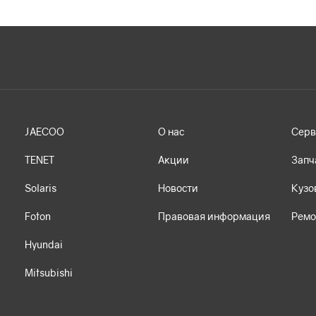
JAECOO
О нас
Серв
TENET
Акции
Запч
Solaris
Новости
Кузо
Foton
Правовая информация
Ремо
Hyundai
Mitsubishi