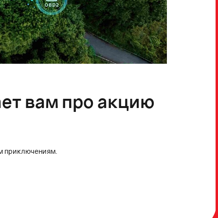
ет вам про акцию
им приключениям.