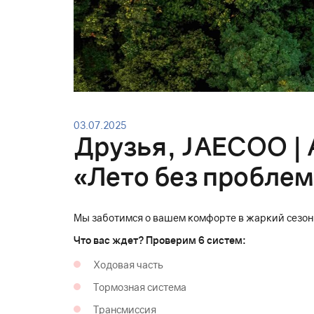
03.07.2025
Друзья, JAECOO | 
«Лето без проблем
Мы заботимся о вашем комфорте в жаркий сезон
Что вас ждет? Проверим 6 систем:
Ходовая часть
Тормозная система
Трансмиссия