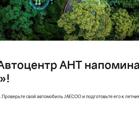
Автоцентр АНТ напомина
»!
. Проверьте свой автомобиль JAECOO и подготовьте его к летн