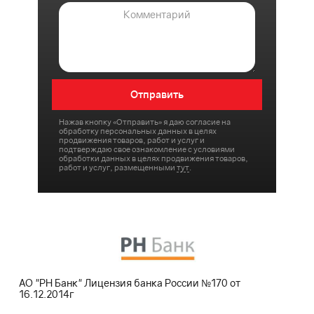
Отправить
Нажав кнопку «
Отправить
» я даю согласие на
обработку персональных данных в целях
продвижения товаров, работ и услуг и
подтверждаю свое ознакомление с условиями
обработки данных в целях продвижения товаров,
работ и услуг, размещенными
тут
.
АО "РН Банк" Лицензия банка России №170 от
16.12.2014г