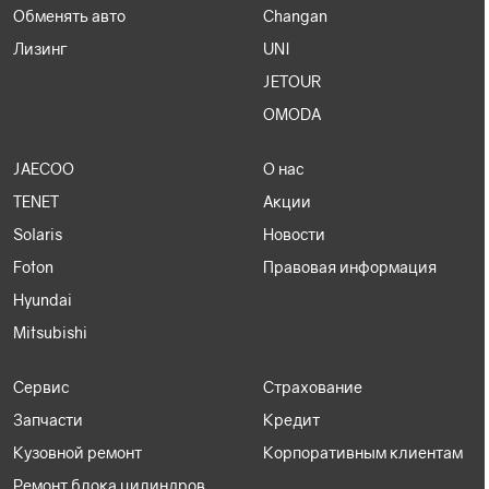
Обменять авто
Changan
Лизинг
UNI
JETOUR
OMODA
JAECOO
О нас
TENET
Акции
Solaris
Новости
Foton
Правовая информация
Hyundai
Mitsubishi
Сервис
Страхование
Запчасти
Кредит
Кузовной ремонт
Корпоративным клиентам
Ремонт блока цилиндров