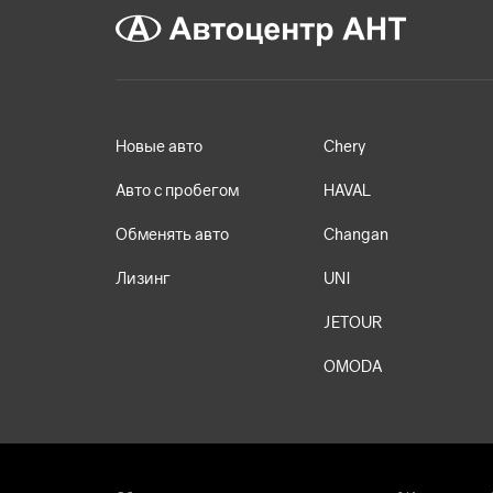
Новые авто
Chery
Авто с пробегом
HAVAL
Обменять авто
Changan
Лизинг
UNI
JETOUR
OMODA