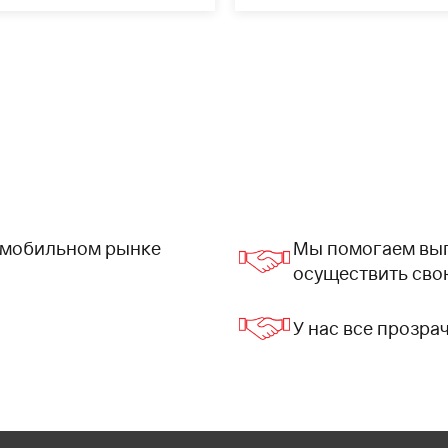
томобильном рынке
Мы помогаем выг
осуществить сво
У нас все прозра