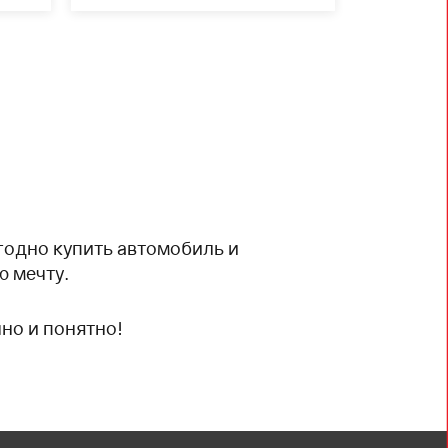
одно купить автомобиль и
ю мечту.
чно и понятно!