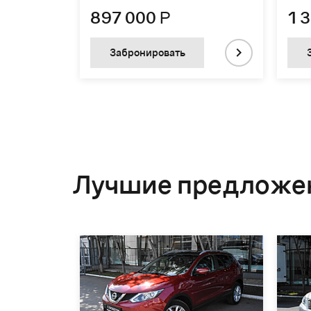
897 000
Р
1 
Забронировать
Лучшие предложе