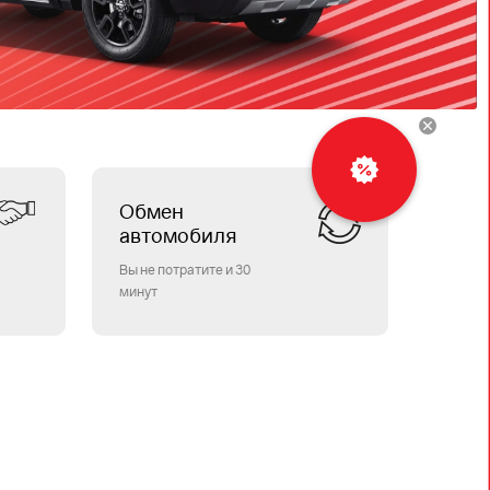
Обмен
автомобиля
Вы не потратите и 30
минут