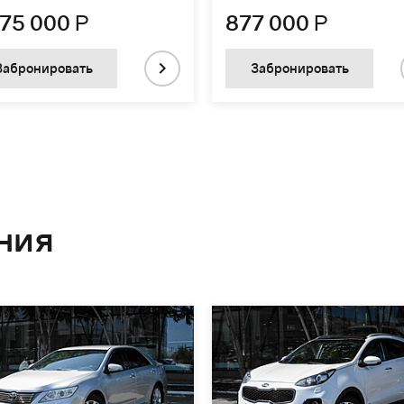
375 000
Р
877 000
Р
Забронировать
Забронировать
ния