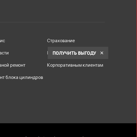
ис
Страхование
ПОЛУЧИТЬ ВЫГОДУ
асти
Кредит
вной ремонт
Корпоративным клиентам
нт блока цилиндров