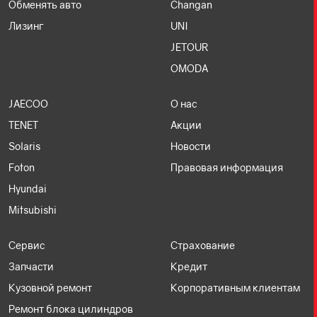
Обменять авто
Changan
Лизинг
UNI
JETOUR
OMODA
JAECOO
О нас
TENET
Акции
Solaris
Новости
Foton
Правовая информация
Hyundai
Mitsubishi
Сервис
Страхование
Запчасти
Кредит
Кузовной ремонт
Корпоративным клиентам
Ремонт блока цилиндров