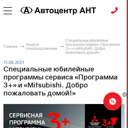
Специальные юбилейные
Акции и
программы сервиса «Программа
Главная
спецпредложения
3+» и «Mitsubishi. Добро
пожаловать домой!»
11.08.2021
Специальные юбилейные
программы сервиса «Программа
3+» и «Mitsubishi. Добро
пожаловать домой!»
Рассчитать
кредит