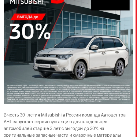
В честь 30-летия Mitsubishi в России команда Автоцентра
АНТ запускает сервисную акцию для владельцев
автомобилей старше 3 лет с выгодой до 30% на
оригинальные запасные части и смазочные материалы