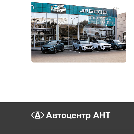
В наличии
17
авто