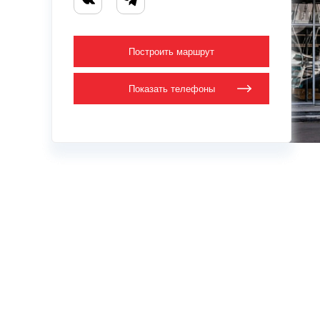
Построить маршрут
Показать
телефоны