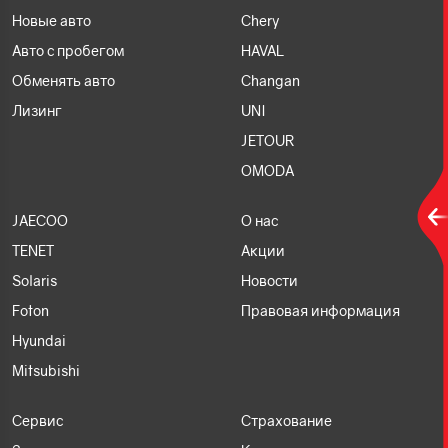
Новые авто
Chery
Авто с пробегом
HAVAL
Обменять авто
Changan
Лизинг
UNI
JETOUR
OMODA
JAECOO
О нас
TENET
Акции
Solaris
Новости
Foton
Правовая информация
Hyundai
Mitsubishi
Сервис
Страхование