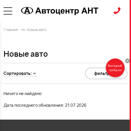
Главная
Новые авто
Новые авто
Выгодный
трейд-ин
Сортировать:
фильтр
0
Ничего не найдено
Дата последнего обновления: 21.07.2026