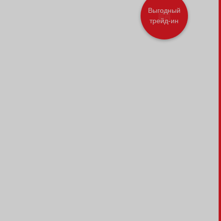
Выгодный
трейд-ин