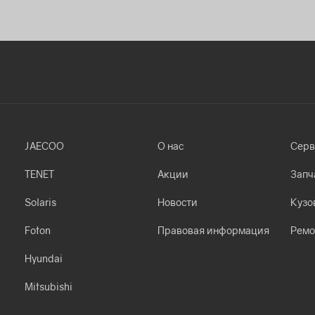
JAECOO
О нас
Серв
TENET
Акции
Запч
Solaris
Новости
Кузо
Foton
Правовая информация
Ремо
Hyundai
Mitsubishi