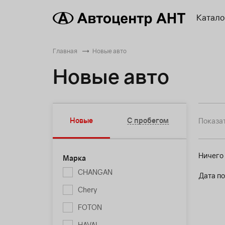
Катало
Главная
Новые авто
Новые авто
Новые
С пробегом
Показат
Ничего
Марка
CHANGAN
Дата по
Chery
FOTON
HAVAL