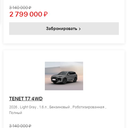
3 140 000 ₽
2 799 000
₽
Забронировать
TENET T7 4WD
2026 , Light Gray , 1.6 л , Бензиновый , Роботизированная ,
Полный
3 140 000 ₽