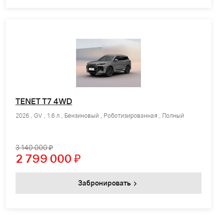
TENET T7 4WD
2026 , GV , 1.6 л , Бензиновый , Роботизированная , Полный
3 140 000 ₽
2 799 000
₽
Забронировать