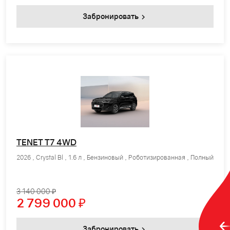
Забронировать
TENET T7 4WD
2026 , Crystal Bl , 1.6 л , Бензиновый , Роботизированная , Полный
3 140 000 ₽
2 799 000
₽
Забронировать