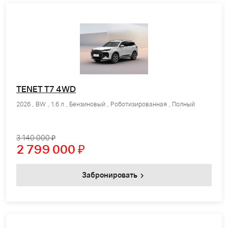
TENET T7 4WD
2026 , BW , 1.6 л , Бензиновый , Роботизированная , Полный
3 140 000 ₽
2 799 000
₽
Забронировать