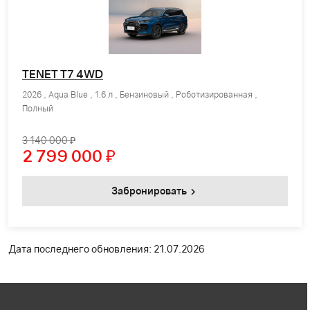
TENET T7 4WD
2026 , Aqua Blue , 1.6 л , Бензиновый , Роботизированная ,
Полный
3 140 000 ₽
2 799 000
₽
Забронировать
Дата последнего обновления: 21.07.2026