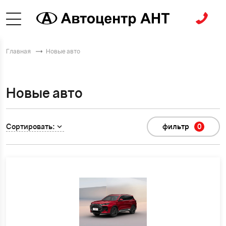
Главная
Новые авто
Новые авто
Сортировать:
фильтр
0