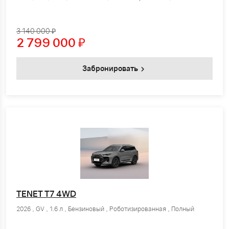
3 140 000 ₽
2 799 000
₽
Забронировать
TENET T7 4WD
2026 , GV , 1.6 л , Бензиновый , Роботизированная , Полный