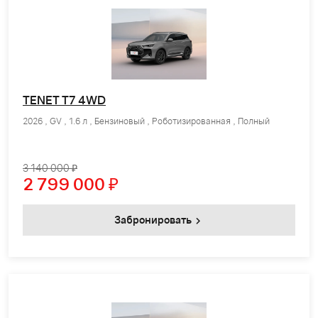
TENET T7 4WD
2026 , GV , 1.6 л , Бензиновый , Роботизированная , Полный
3 140 000 ₽
2 799 000
₽
Забронировать