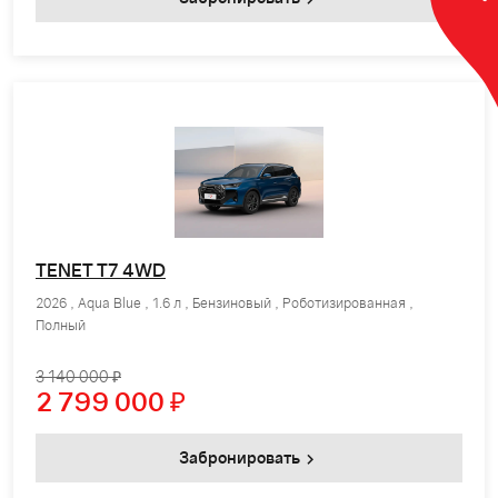
TENET T7 4WD
2026 , Aqua Blue , 1.6 л , Бензиновый , Роботизированная ,
Полный
3 140 000 ₽
2 799 000
₽
Забронировать