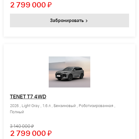
2 799 000
₽
Забронировать
TENET T7 4WD
2026 , Light Gray , 1.6 л , Бензиновый , Роботизированная ,
Полный
3 140 000 ₽
2 799 000
₽