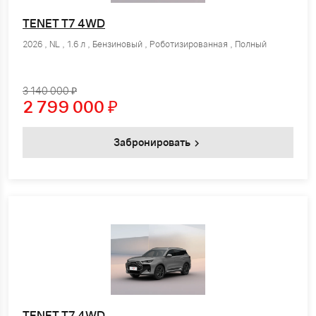
TENET T7 4WD
2026 , NL , 1.6 л , Бензиновый , Роботизированная , Полный
3 140 000 ₽
2 799 000
₽
Забронировать
TENET T7 4WD