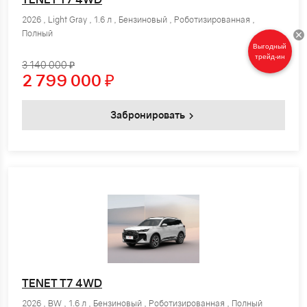
2026 , Light Gray , 1.6 л , Бензиновый , Роботизированная ,
Полный
Выгодный
трейд-ин
3 140 000 ₽
2 799 000
₽
Забронировать
TENET T7 4WD
2026 , BW , 1.6 л , Бензиновый , Роботизированная , Полный