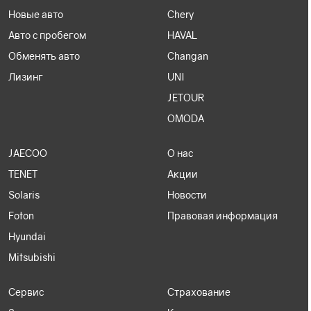
Новые авто
Chery
Авто с пробегом
HAVAL
Обменять авто
Changan
Лизинг
UNI
JETOUR
OMODA
JAECOO
О нас
TENET
Акции
Solaris
Новости
Foton
Правовая информация
Hyundai
Mitsubishi
Сервис
Страхование