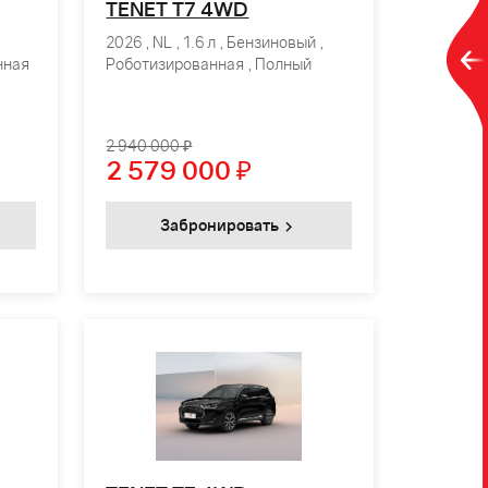
TENET T7 4WD
2026 , NL , 1.6 л , Бензиновый ,
нная
Роботизированная , Полный
2 940 000 ₽
2 579 000
₽
Забронировать