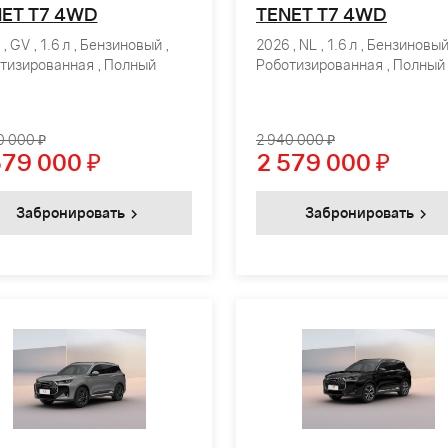
ET T7 4WD
TENET T7 4WD
, GV , 1.6 л , Бензиновый ,
2026 , NL , 1.6 л , Бензиновый
тизированная , Полный
Роботизированная , Полный
0 000 ₽
2 940 000 ₽
579 000
₽
2 579 000
₽
Забронировать
Забронировать