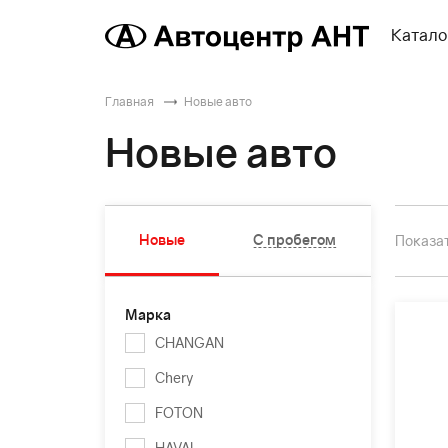
Катало
Главная
Новые авто
Новые авто
Новые
С пробегом
Показат
Марка
CHANGAN
Chery
FOTON
HAVAL