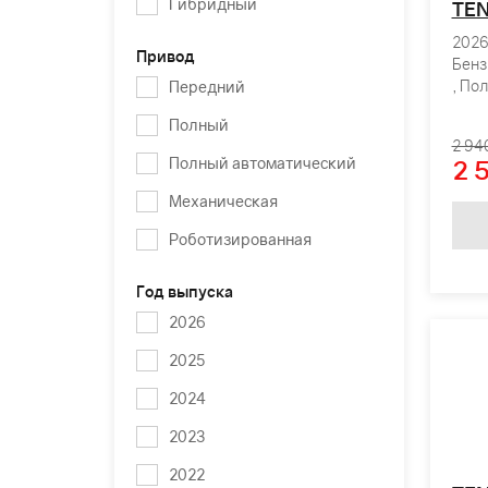
Гибридный
TEN
2026 
Привод
Бенз
, По
Передний
Полный
2 94
Полный автоматический
2 
Механическая
Роботизированная
Год выпуска
2026
2025
2024
2023
2022