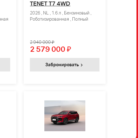
TENET T7 4WD
2026 , NL , 1.6 л , Бензиновый ,
нная
Роботизированная , Полный
2 940 000 ₽
2 579 000
₽
Забронировать