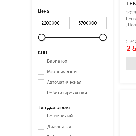
TEN
Цена
2026 
Бенз
-
, По
2 94
Слайдер
2 
КПП
Вариатор
Механическая
Автоматическая
Роботизированная
Тип двигателя
Бензиновый
Дизельный