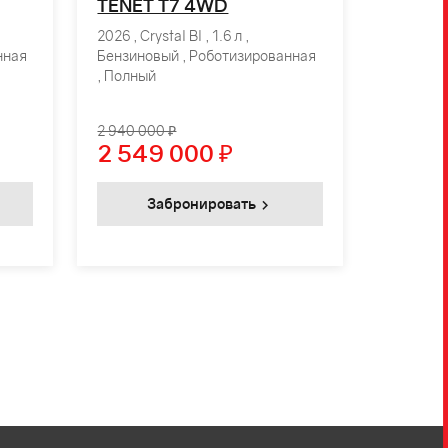
TENET T7 4WD
2026 , Crystal Bl , 1.6 л ,
нная
Бензиновый , Роботизированная
, Полный
2 940 000 ₽
2 549 000
₽
Забронировать