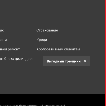
ис
Страхование
асти
Кредит
вной ремонт
Корпоративным клиентам
нт блока цилиндров
Выгодный трейд-ин
не является публичной офертой, определяемой