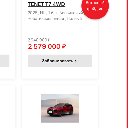
Выгодный
TENET T7 4WD
трейд-ин
 ,
2026 , NL , 1.6 л , Бензиновый ,
Роботизированная , Полный
2 940 000 ₽
2 579 000
₽
Забронировать