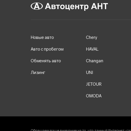
Новые авто
Chery
Авто с пробегом
HAVAL
Обменять авто
Changan
Лизинг
UNI
JETOUR
OMODA
Обращаем ваше внимание на то, что данный Интернет-сай