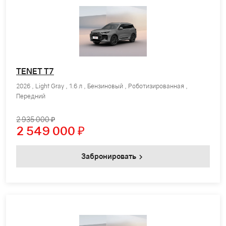
TENET T7
2026 , Light Gray , 1.6 л , Бензиновый , Роботизированная ,
Передний
2 935 000 ₽
2 549 000
₽
Забронировать