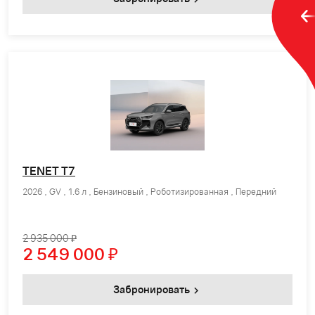
TENET T7
2026 , GV , 1.6 л , Бензиновый , Роботизированная , Передний
2 935 000 ₽
2 549 000
₽
Забронировать