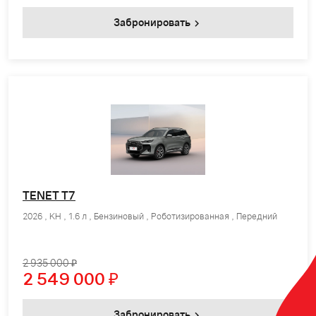
Забронировать
TENET T7
2026 , KH , 1.6 л , Бензиновый , Роботизированная , Передний
2 935 000 ₽
2 549 000
₽
Забронировать