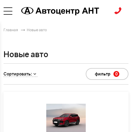
Главная
Новые авто
Новые авто
Сортировать:
фильтр
0