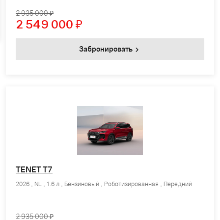
2 935 000 ₽
2 549 000
₽
Забронировать
TENET T7
2026 , NL , 1.6 л , Бензиновый , Роботизированная , Передний
2 935 000 ₽