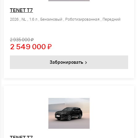
TENET T7
2026 , NL , 1.6 л , Бензиновый , Роботизированная , Передний
2 935 000 ₽
2 549 000
₽
Забронировать
TENET T7