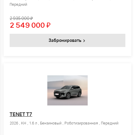
Передний
2 935 000 ₽
2 549 000
₽
Забронировать
TENET T7
2026 , KH , 1.6 л , Бензиновый , Роботизированная , Передний