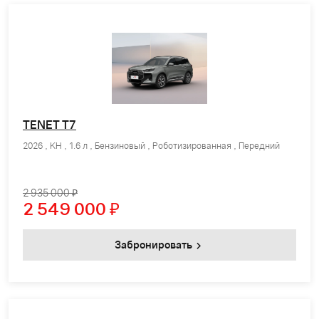
TENET T7
2026 , KH , 1.6 л , Бензиновый , Роботизированная , Передний
2 935 000 ₽
2 549 000
₽
Забронировать