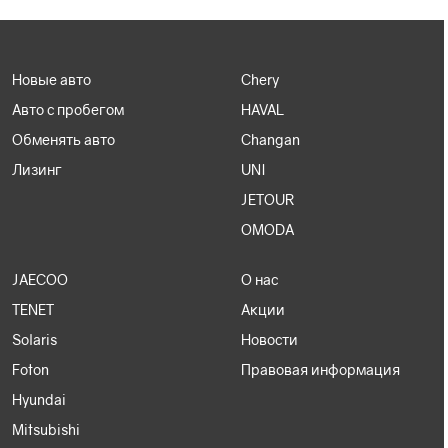
Новые авто
Chery
Авто с пробегом
HAVAL
Обменять авто
Changan
Лизинг
UNI
JETOUR
OMODA
JAECOO
О нас
TENET
Акции
Solaris
Новости
Foton
Правовая информация
Hyundai
Mitsubishi