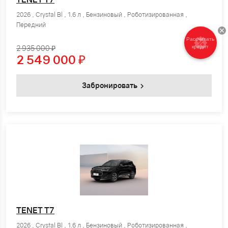
2026 , Crystal Bl , 1.6 л , Бензиновый , Роботизированная ,
Передний
Рассчитать
кредит
2 935 000 ₽
2 549 000
₽
Забронировать
TENET T7
2026 , Crystal Bl , 1.6 л , Бензиновый , Роботизированная ,