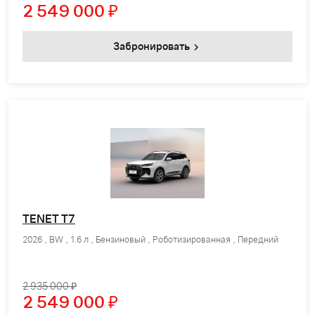
2 549 000
₽
Забронировать
TENET T7
2026 , BW , 1.6 л , Бензиновый , Роботизированная , Передний
2 935 000 ₽
2 549 000
₽