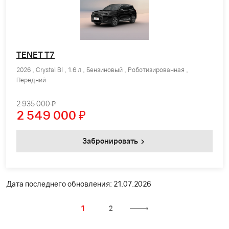
TENET T7
2026 , Crystal Bl , 1.6 л , Бензиновый , Роботизированная ,
Передний
2 935 000 ₽
2 549 000
₽
Забронировать
Дата последнего обновления: 21.07.2026
1
2