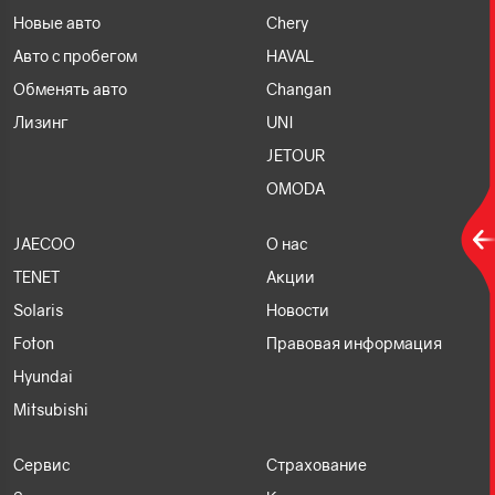
Новые авто
Chery
Авто с пробегом
HAVAL
Обменять авто
Changan
Лизинг
UNI
JETOUR
OMODA
JAECOO
О нас
TENET
Акции
Solaris
Новости
Foton
Правовая информация
Hyundai
Mitsubishi
Сервис
Страхование