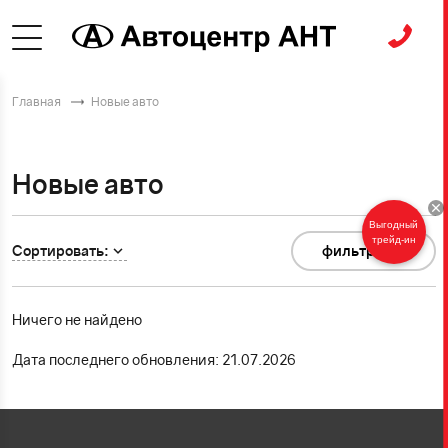
Главная
Новые авто
Новые авто
Выгодный
трейд-ин
Сортировать:
фильтр
0
Ничего не найдено
Дата последнего обновления: 21.07.2026