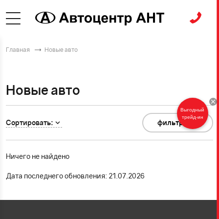
Главная
Новые авто
Новые авто
Выгодный
трейд-ин
Сортировать:
фильтр
0
Ничего не найдено
Дата последнего обновления: 21.07.2026