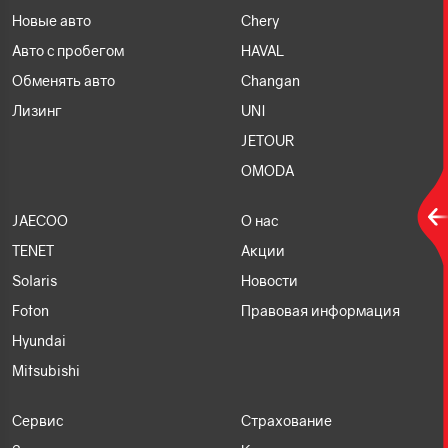
Новые авто
Chery
Авто с пробегом
HAVAL
Обменять авто
Changan
Лизинг
UNI
JETOUR
OMODA
JAECOO
О нас
TENET
Акции
Solaris
Новости
Foton
Правовая информация
Hyundai
Mitsubishi
Сервис
Страхование