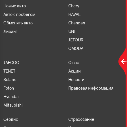
Новые авто
Chery
Авто с пробегом
HAVAL
Обменять авто
Changan
Лизинг
UNI
JETOUR
OMODA
JAECOO
О нас
TENET
Акции
Solaris
Новости
Foton
Правовая информация
Hyundai
Mitsubishi
Сервис
Страхование