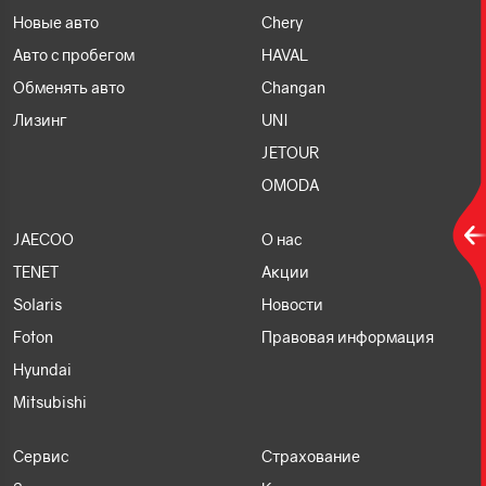
Новые авто
Chery
Авто с пробегом
HAVAL
Обменять авто
Changan
Лизинг
UNI
JETOUR
OMODA
JAECOO
О нас
TENET
Акции
Solaris
Новости
Foton
Правовая информация
Hyundai
Mitsubishi
Сервис
Страхование