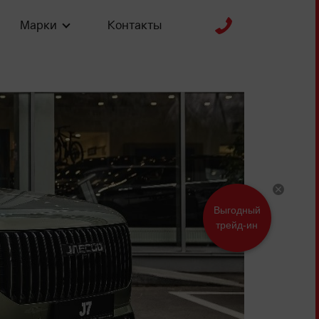
Марки
Контакты
Выгодный
трейд-ин