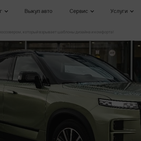
г
Выкуп авто
Сервис
Услуги
кроссовером, который взрывает шаблоны дизайна и комфорта!