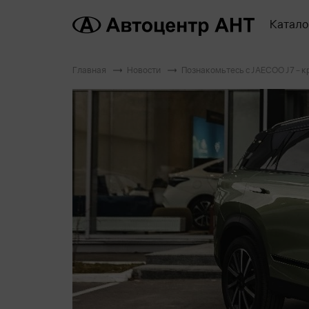
Катало
Главная
Новости
Познакомьтесь с JAECOO J7 – 