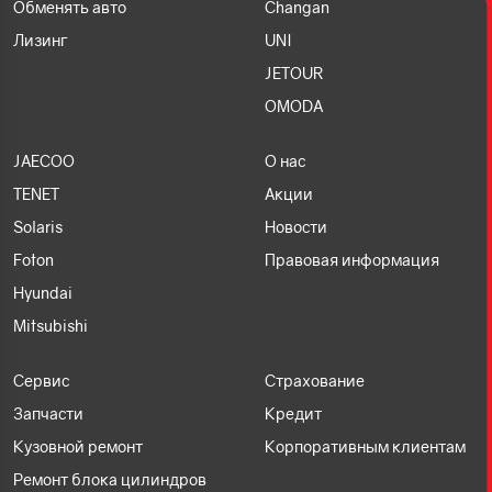
Обменять авто
Changan
Лизинг
UNI
JETOUR
OMODA
JAECOO
О нас
TENET
Акции
Solaris
Новости
Foton
Правовая информация
Hyundai
Mitsubishi
Сервис
Страхование
Запчасти
Кредит
Кузовной ремонт
Корпоративным клиентам
Ремонт блока цилиндров