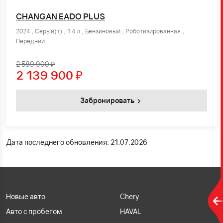
CHANGAN EADO PLUS
2024 , Серый(т) , 1.4 л , Бензиновый , Роботизированная ,
Передний
2 589 900 ₽
2 139 900
₽
Забронировать
Дата последнего обновления: 21.07.2026
Новые авто
Chery
Авто с пробегом
HAVAL