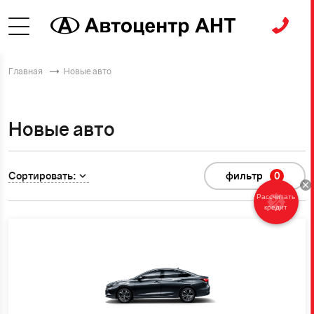
Главная
Новые авто
Новые авто
Сортировать:
фильтр
0
Рассчитать
кредит