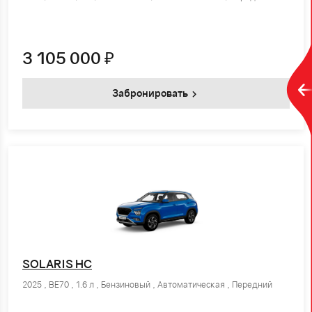
3 105 000
₽
Забронировать
SOLARIS HC
2025 , BE70 , 1.6 л , Бензиновый , Автоматическая , Передний