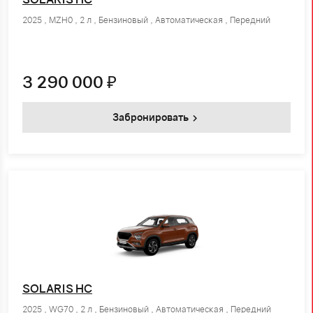
2025 , MZH0 , 2 л , Бензиновый , Автоматическая , Передний
3 290 000
₽
Забронировать
SOLARIS HC
2025 , WG70 , 2 л , Бензиновый , Автоматическая , Передний