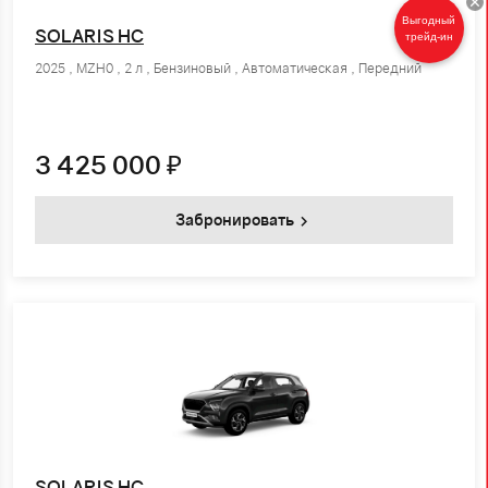
Выгодный
SOLARIS HC
трейд-ин
2025 , MZH0 , 2 л , Бензиновый , Автоматическая , Передний
3 425 000
₽
Забронировать
SOLARIS HC