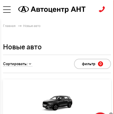
Главная
Новые авто
Новые авто
Сортировать:
фильтр
0