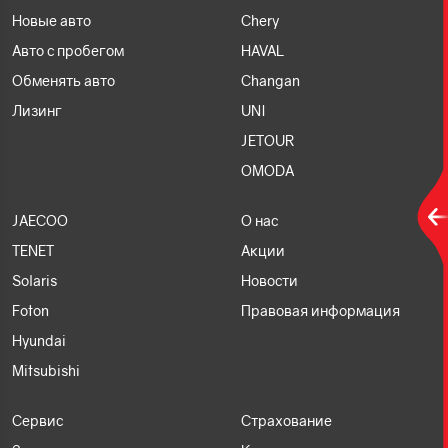
Новые авто
Chery
Авто с пробегом
HAVAL
Обменять авто
Changan
Лизинг
UNI
JETOUR
OMODA
JAECOO
О нас
TENET
Акции
Solaris
Новости
Foton
Правовая информация
Hyundai
Mitsubishi
Сервис
Страхование