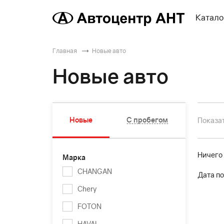
Катало
Главная
Новые авто
Новые авто
Новые
С пробегом
Показат
Ничего
Марка
CHANGAN
Дата по
Chery
FOTON
HAVAL