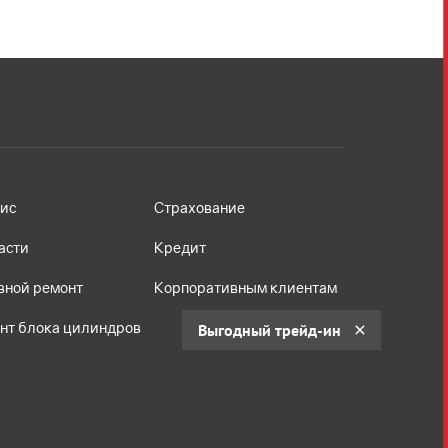
ис
Страхование
асти
Кредит
вной ремонт
Корпоративным клиентам
нт блока цилиндров
Выгодный трейд-ин