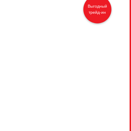
Выгодный
трейд-ин