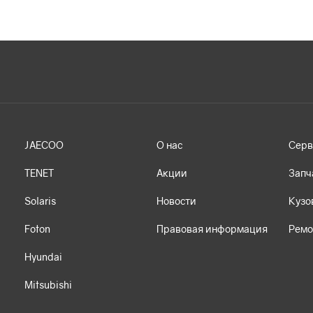
JAECOO
О нас
Серв
TENET
Акции
Запч
Solaris
Новости
Кузо
Foton
Правовая информация
Ремо
Hyundai
Mitsubishi