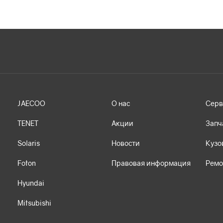
JAECOO
О нас
Серв
TENET
Акции
Запч
Solaris
Новости
Кузо
Foton
Правовая информация
Ремо
Hyundai
Mitsubishi