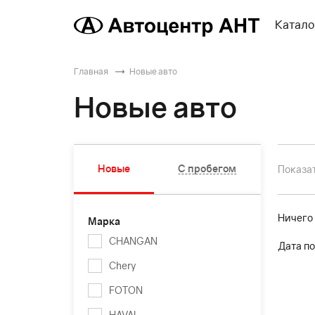
Катало
Главная
Новые авто
Новые авто
Новые
С пробегом
Показат
Ничего
Марка
CHANGAN
Дата по
Chery
FOTON
HAVAL