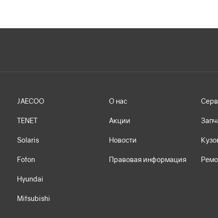
JAECOO
О нас
Серв
TENET
Акции
Запч
Solaris
Новости
Кузо
Foton
Правовая информация
Ремо
Hyundai
Mitsubishi