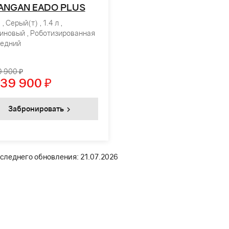
ANGAN EADO PLUS
, Серый(т) , 1.4 л ,
иновый , Роботизированная
редний
9 900 ₽
139 900
₽
Забронировать
следнего обновления: 21.07.2026