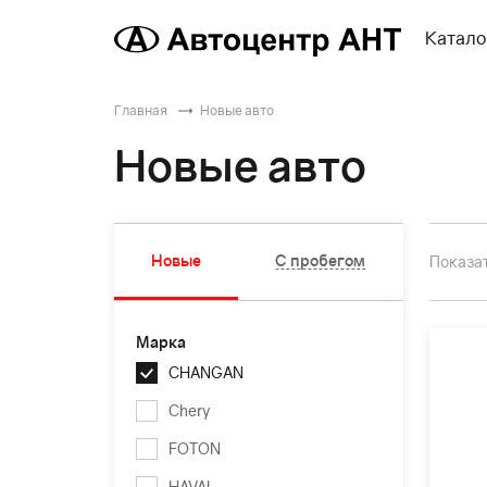
Катало
Главная
Новые авто
Новые авто
Новые
С пробегом
Показат
Марка
CHANGAN
Chery
FOTON
HAVAL