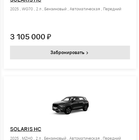
2025 , WG70 , 2 л , Бензиновый , Автоматическая , Передний
3 105 000
₽
Забронировать
SOLARIS HC
2025 , MZH0 , 2 л , Бензиновый , Автоматическая , Передний