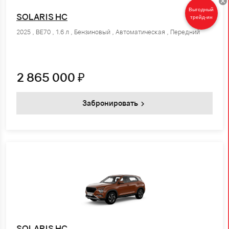
Выгодный
SOLARIS HC
трейд-ин
2025 , BE70 , 1.6 л , Бензиновый , Автоматическая , Передний
2 865 000
₽
Забронировать
SOLARIS HC