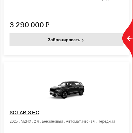
3 290 000
₽
Забронировать
SOLARIS HC
2025 , MZH0 , 2 л , Бензиновый , Автоматическая , Передний