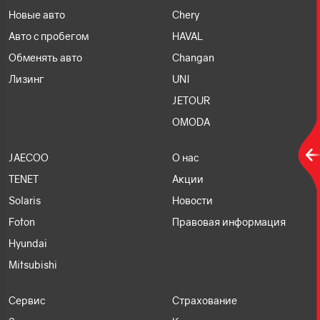
Новые авто
Chery
Авто с пробегом
HAVAL
Обменять авто
Changan
Лизинг
UNI
JETOUR
OMODA
JAECOO
О нас
TENET
Акции
Solaris
Новости
Foton
Правовая информация
Hyundai
Mitsubishi
Сервис
Страхование