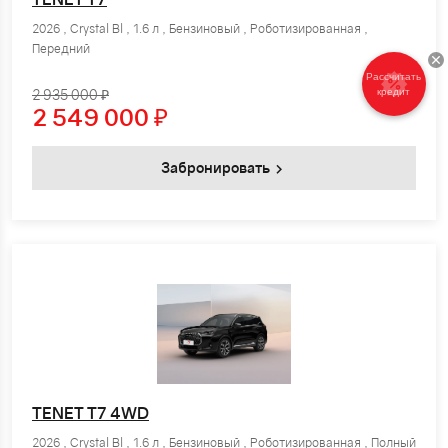
2026 , Crystal Bl , 1.6 л , Бензиновый , Роботизированная ,
Передний
Рассчитать
кредит
2 935 000 ₽
2 549 000
₽
Забронировать
TENET T7 4WD
2026 , Crystal Bl , 1.6 л , Бензиновый , Роботизированная , Полный