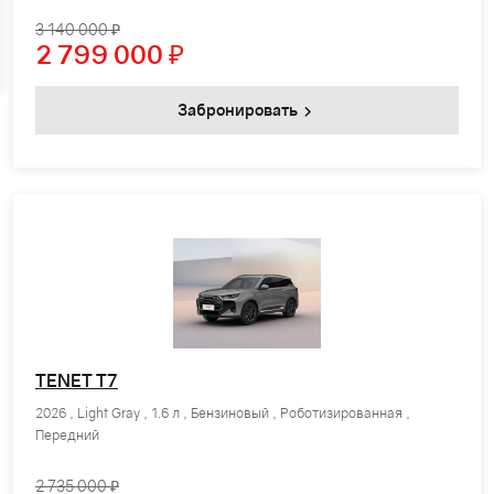
3 140 000 ₽
2 799 000
₽
Забронировать
TENET T7
2026 , Light Gray , 1.6 л , Бензиновый , Роботизированная ,
Передний
2 735 000 ₽