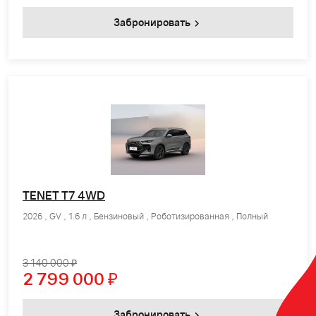
Забронировать
TENET T7 4WD
2026 , GV , 1.6 л , Бензиновый , Роботизированная , Полный
3 140 000 ₽
2 799 000
₽
Забронировать