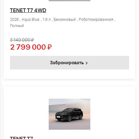
TENET T7 4WD
2026 , Aqua Blue , 1.6 л , Бензиновый , Роботизированная ,
Полный
3 140 000 ₽
2 799 000
₽
Забронировать
TENET T7