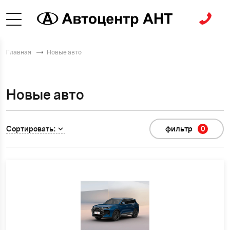
Главная
Новые авто
Новые авто
Сортировать:
фильтр
0