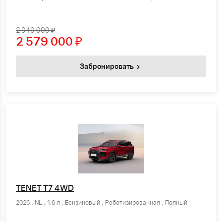
2 940 000 ₽
2 579 000
₽
Забронировать
TENET T7 4WD
2026 , NL , 1.6 л , Бензиновый , Роботизированная , Полный