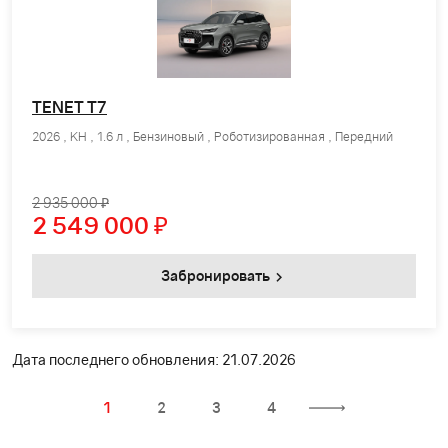
TENET T7
2026 , KH , 1.6 л , Бензиновый , Роботизированная , Передний
2 935 000 ₽
2 549 000
₽
Забронировать
Дата последнего обновления: 21.07.2026
1
2
3
4