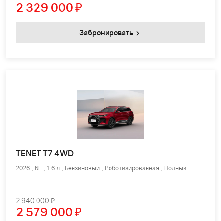
2 329 000
₽
Забронировать
TENET T7 4WD
2026 , NL , 1.6 л , Бензиновый , Роботизированная , Полный
2 940 000 ₽
2 579 000
₽