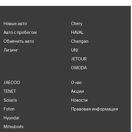
Новые авто
Chery
Авто с пробегом
HAVAL
Обменять авто
Changan
Лизинг
UNI
JETOUR
OMODA
JAECOO
О нас
TENET
Акции
Solaris
Новости
Foton
Правовая информация
Hyundai
Mitsubishi