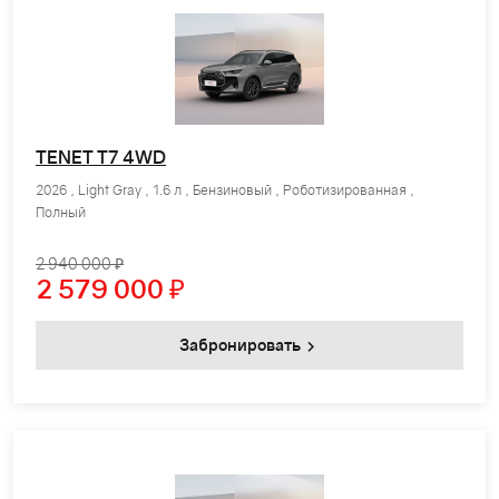
TENET T7 4WD
2026 , Light Gray , 1.6 л , Бензиновый , Роботизированная ,
Полный
2 940 000 ₽
2 579 000
₽
Забронировать