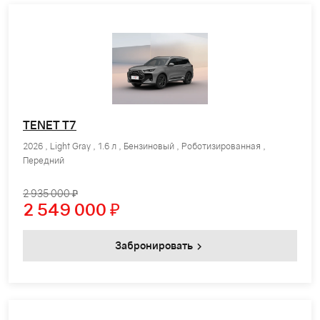
TENET T7
2026 , Light Gray , 1.6 л , Бензиновый , Роботизированная ,
Передний
2 935 000 ₽
2 549 000
₽
Забронировать