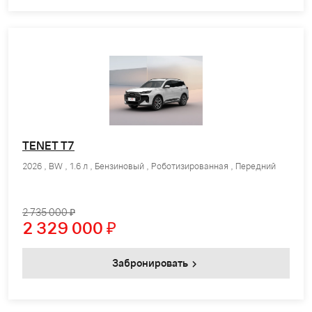
TENET T7
2026 , BW , 1.6 л , Бензиновый , Роботизированная , Передний
2 735 000 ₽
2 329 000
₽
Забронировать