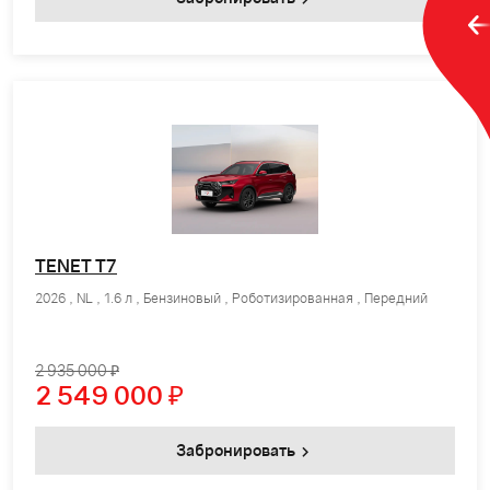
TENET T7
2026 , NL , 1.6 л , Бензиновый , Роботизированная , Передний
2 935 000 ₽
2 549 000
₽
Забронировать