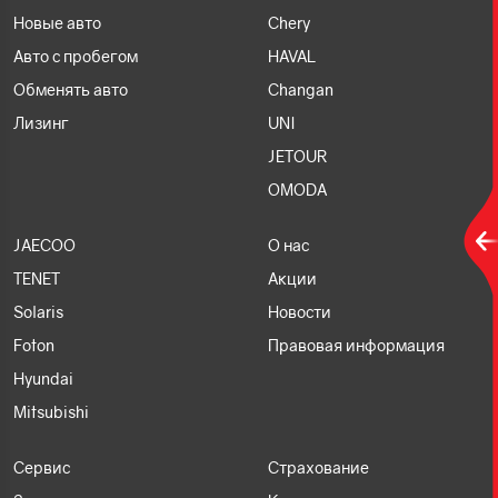
Новые авто
Chery
Авто с пробегом
HAVAL
Обменять авто
Changan
Лизинг
UNI
JETOUR
OMODA
JAECOO
О нас
TENET
Акции
Solaris
Новости
Foton
Правовая информация
Hyundai
Mitsubishi
Сервис
Страхование